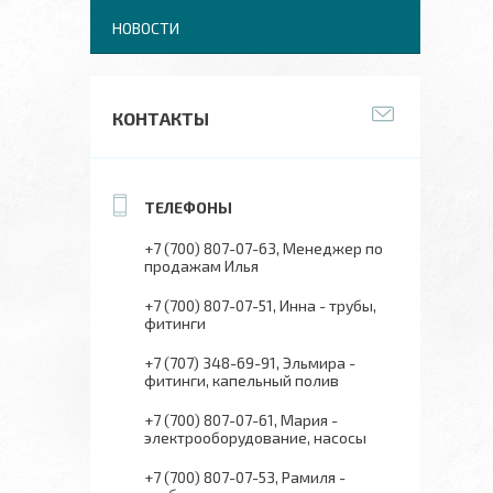
НОВОСТИ
КОНТАКТЫ
+7 (700) 807-07-63
Менеджер по
продажам Илья
+7 (700) 807-07-51
Инна - трубы,
фитинги
+7 (707) 348-69-91
Эльмира -
фитинги, капельный полив
+7 (700) 807-07-61
Мария -
электрооборудование, насосы
+7 (700) 807-07-53
Рамиля -