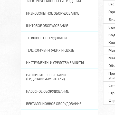
ЭЛЕКТРОУСТАНОВОЧНЫЕ ИЗДЕЛИЯ
Вес 
Гар
НИЗКОВОЛЬТНОЕ ОБОРУДОВАНИЕ
Диа
ЩИТОВОЕ ОБОРУДОВАНИЕ
Еди
Код
ТЕПЛОВОЕ ОБОРУДОВАНИЕ
Кол
Мат
ТЕЛЕКОММУНИКАЦИЯ И СВЯЗЬ
Мат
ИНСТРУМЕНТЫ И СРЕДСТВА ЗАЩИТЫ
Объ
Про
РАСШИРИТЕЛЬНЫЕ БАКИ
упа
(ГИДРОАККУМУЛЯТОРЫ)
Сеч
НАСОСНОЕ ОБОРУДОВАНИЕ
Стр
Фо
ВЕНТИЛЯЦИОННОЕ ОБОРУДОВАНИЕ