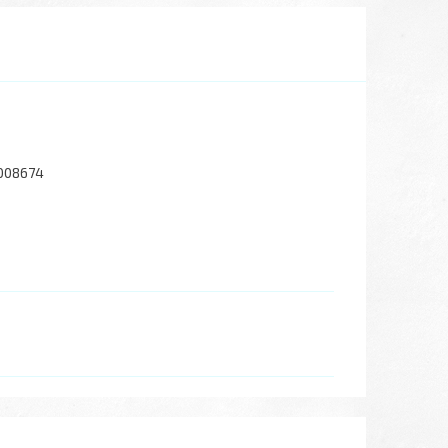
008674