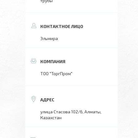
трубы
Эльмира
ТОО "ТоргПром"
улица Стасова 102/6, Алматы,
Казахстан