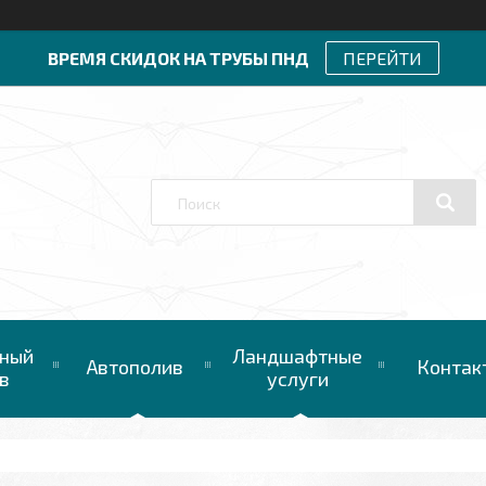
ВРЕМЯ СКИДОК НА ТРУБЫ ПНД
ПЕРЕЙТИ
ный
Ландшафтные
Автополив
Контак
в
услуги