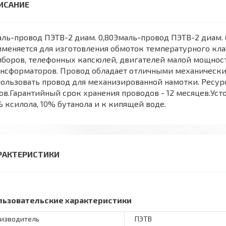
ль-провод ПЭТВ-2 диам. 0,80Эмаль-провод ПЭТВ-2 диам. 
меняется для изготовления обмоток температурного кла
боров, телефонных капсюлей, двигателей малой мощност
нсформаторов. Провод обладает отличными механическим
ользовать провод для механизированной намотки. Ресурс
ов.Гарантийный срок хранения проводов - 12 месяцев.Ус
 ксилола, 10% бутанола и к кипящей воде.
РАКТЕРИСТИКИ
льзовательские характеристики
изводитель
ПЭТВ