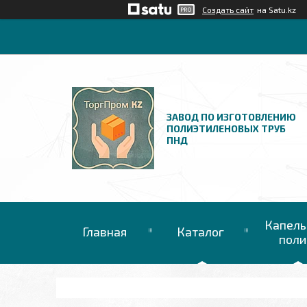
Создать сайт
на Satu.kz
ЗАВОД ПО ИЗГОТОВЛЕНИЮ
ПОЛИЭТИЛЕНОВЫХ ТРУБ
ПНД
Капель
Главная
Каталог
поли