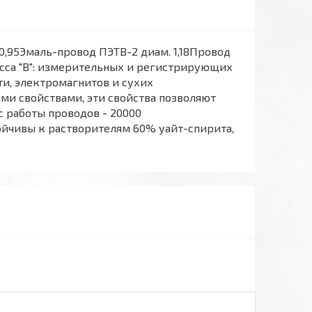
0,95Эмаль-провод ПЭТВ-2 диам. 1,18Провод
сса "В": измерительных и регистрирующих
и, электромагнитов и сухих
и свойствами, эти свойства позволяют
 работы проводов - 20000
тойчивы к растворителям 60% уайт-спирита,