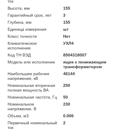
ток
Высота, мм
155
Гарантийный срок, лет
3
Глубина, мм
155
Единица измерения
шт
Класс точности
Нет
Климатическое
УХЛ4
исполнение
Код ТН ВЭД
8504318007
Модель или исполнение
ящик с понижающим
трансформатором
Наибольшее рабочее
46144
напряжение, кВ
Номинальная вторичная
250
полная мощность ВА
Номинальная частота, Гц
50
Номинальное
230
напряжение, В
Объем, м3
0.006
Первичный номинальный
2
ток