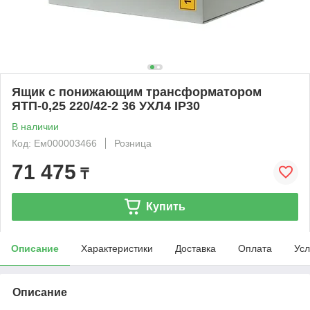
Ящик с понижающим трансформатором
ЯТП-0,25 220/42-2 36 УХЛ4 IP30
В наличии
Код: Ем000003466
Розница
71 475
₸
Купить
Описание
Характеристики
Доставка
Оплата
Усл
Описание