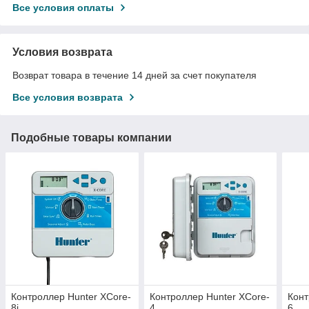
Все условия оплаты
Условия возврата
Возврат товара в течение 14 дней за счет покупателя
Все условия возврата
Подобные товары компании
Контроллер Hunter XCore-
Контроллер Hunter XCore-
Конт
8i
4
6