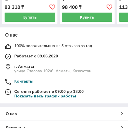
83 310
98 400
113
₸
₸
Купить
Купить
О нас
100% положительных из 5 отзывов за год
Работает с 09.06.2020
г. Алматы
улица Стасова 102/6, Алматы, Казахстан
Контакты
Сегодня работает с 09:00 до 18:00
Показать весь график работы
О нас
Контакты