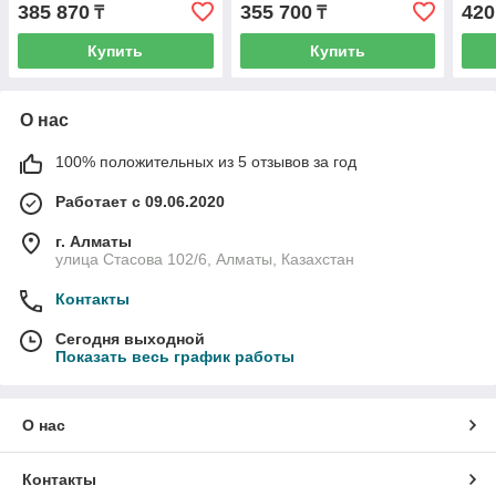
385 870
355 700
420
₸
₸
Купить
Купить
О нас
100% положительных из 5 отзывов за год
Работает с 09.06.2020
г. Алматы
улица Стасова 102/6, Алматы, Казахстан
Контакты
Сегодня выходной
Показать весь график работы
О нас
Контакты