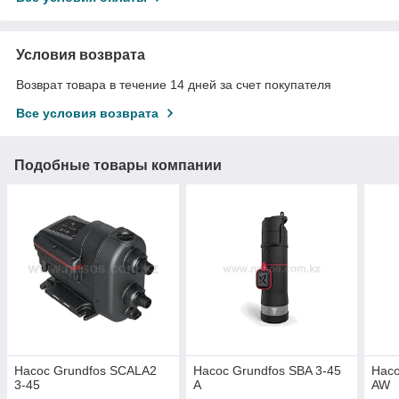
Условия возврата
Возврат товара в течение 14 дней за счет покупателя
Все условия возврата
Подобные товары компании
Насос Grundfos SCALA2
Насос Grundfos SBA 3-45
Насо
3-45
A
AW