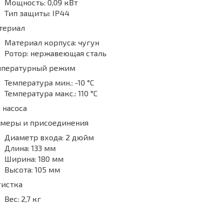
Мощность:
0,09 кВт
Тип защиты:
IP44
териал
Материал корпуса:
чугун
Ротор:
нержавеющая сталь
мпературный режим
Температура мин.:
-10 °С
Температура макс.:
110 °С
 насоса
змеры и присоединения
Диаметр входа:
2 дюйм
Длина:
133 мм
Ширина:
180 мм
Высота:
105 мм
гистка
Вес:
2,7 кг