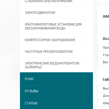
СТАБИЛИЗАТОРЫ НАПРЯЖЕНИЯ
ЭЛЕКТРОДВИГАТЕЛИ
ХА
УЛЬТРАФИОЛЕТОВЫЕ УСТАНОВКИ ДЛЯ
ОБЕЗЗАРАЖИВАНИЯ ВОДЫ
Ос
КОМПРЕССОРНОЕ ОБОРУДОВАНИЕ
Про
ЧАСТОТНЫЕ ПРЕОБРАЗОВАТЕЛИ
Стр
Вес
ЭЛЕКТРИЧЕСКИЕ ВОДОНАГРЕВАТЕЛИ
(БОЙЛЕРЫ)
О НАС
Га
Выс
ОТЗЫВЫ
Дл
Ши
СТАТЬИ