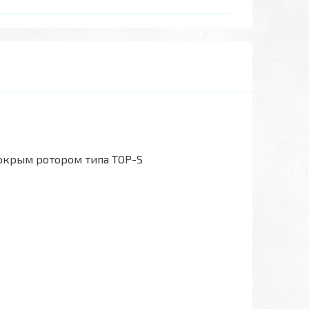
окрым ротором типа TOP-S