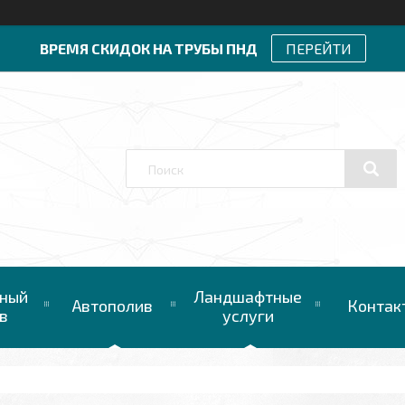
ВРЕМЯ СКИДОК НА ТРУБЫ ПНД
ПЕРЕЙТИ
ный
Ландшафтные
Автополив
Контак
в
услуги