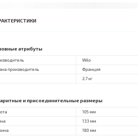
РАКТЕРИСТИКИ
новные атрибуты
изводитель
Wilo
ана производитель
Франция
2.7 кг
баритные и присоединительные размеры
ота
105 мм
ина
133 мм
рина
180 мм