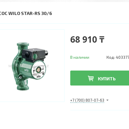
СОС WILO STAR-RS 30/6
68 910 ₸
В наличии
Код:
40337
КУПИТЬ
+7 (700) 807-07-63