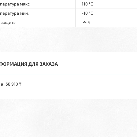
пература макс.
110 °С
пература мин.
-10 °С
 защиты
IP44
ФОРМАЦИЯ ДЛЯ ЗАКАЗА
а:
68 910 ₸