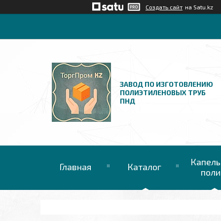
Создать сайт
на Satu.kz
ЗАВОД ПО ИЗГОТОВЛЕНИЮ
ПОЛИЭТИЛЕНОВЫХ ТРУБ
ПНД
Капель
Главная
Каталог
поли