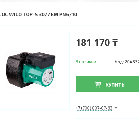
СОС WILO TOP-S 30/7 EM PN6/10
181 170 ₸
В наличии
Код:
20483
КУПИТЬ
+7 (700) 807-07-63