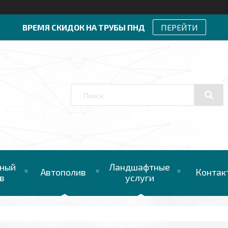
ВРЕМЯ СКИДОК НА ТРУБЫ ПНД
ПЕРЕЙТИ
ный
Ландшафтные
Автополив
Контак
в
услуги