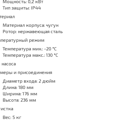
Мощность:
0,2 кВт
Тип защиты:
IP44
териал
Материал корпуса:
чугун
Ротор:
нержавеющая сталь
мпературный режим
Температура мин.:
-20 °С
Температура макс.:
130 °С
 насоса
змеры и присоединения
Диаметр входа:
2 дюйм
Длина:
180 мм
Ширина:
176 мм
Высота:
236 мм
гистка
Вес:
5 кг