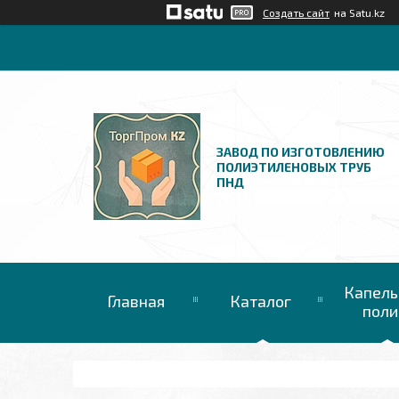
Создать сайт
на Satu.kz
ЗАВОД ПО ИЗГОТОВЛЕНИЮ
ПОЛИЭТИЛЕНОВЫХ ТРУБ
ПНД
Капель
Главная
Каталог
поли