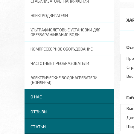
СТАБИЛИЗАТОРЫ НАПРЯЖЕНИЯ
ЭЛЕКТРОДВИГАТЕЛИ
ХА
УЛЬТРАФИОЛЕТОВЫЕ УСТАНОВКИ ДЛЯ
ОБЕЗЗАРАЖИВАНИЯ ВОДЫ
Ос
КОМПРЕССОРНОЕ ОБОРУДОВАНИЕ
Про
ЧАСТОТНЫЕ ПРЕОБРАЗОВАТЕЛИ
Стр
Вес
ЭЛЕКТРИЧЕСКИЕ ВОДОНАГРЕВАТЕЛИ
(БОЙЛЕРЫ)
О НАС
Га
Выс
ОТЗЫВЫ
Дл
Ши
СТАТЬИ