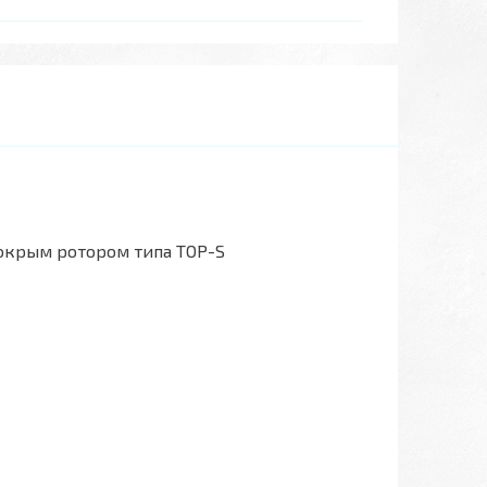
окрым ротором типа TOP-S