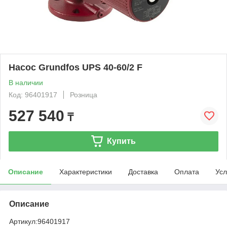
Насос Grundfos UPS 40-60/2 F
В наличии
Код: 96401917
Розница
527 540
₸
Купить
Описание
Характеристики
Доставка
Оплата
Усл
Описание
Артикул:
96401917