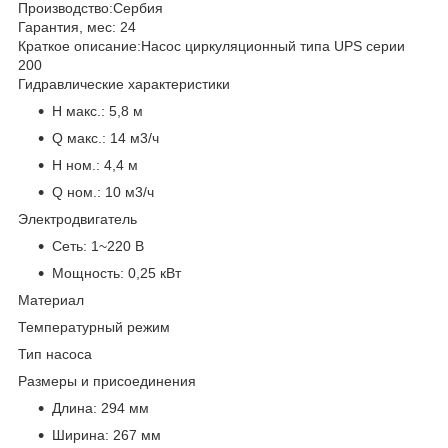
Производство:
Сербия
Гарантия, мес:
24
Краткое описание:
Насос циркуляционный типа UPS серии
200
Гидравлические характеристики
H макс.:
5,8 м
Q макс.:
14 м3/ч
H ном.:
4,4 м
Q ном.:
10 м3/ч
Электродвигатель
Сеть:
1~220 В
Мощность:
0,25 кВт
Материал
Температурный режим
Тип насоса
Размеры и присоединения
Длина:
294 мм
Ширина:
267 мм