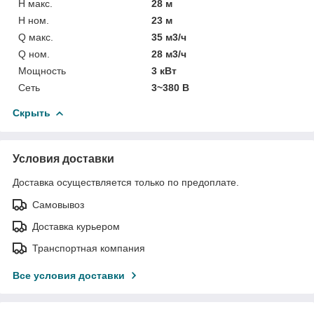
H макс.
28 м
H ном.
23 м
Q макс.
35 м3/ч
Q ном.
28 м3/ч
Мощность
3 кВт
Сеть
3~380 В
Скрыть
Условия доставки
Доставка осуществляется только по предоплате.
Самовывоз
Доставка курьером
Транспортная компания
Все условия доставки