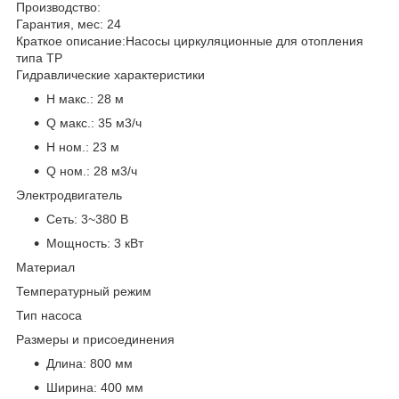
Производство:
Гарантия, мес:
24
Краткое описание:
Насосы циркуляционные для отопления
типа TP
Гидравлические характеристики
H макс.:
28 м
Q макс.:
35 м3/ч
H ном.:
23 м
Q ном.:
28 м3/ч
Электродвигатель
Сеть:
3~380 В
Мощность:
3 кВт
Материал
Температурный режим
Тип насоса
Размеры и присоединения
Длина:
800 мм
Ширина:
400 мм