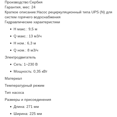
Производство:
Сербия
Гарантия, мес:
24
Краткое описание:
Насос рециркуляционный типа UPS (N) для
систем горячего водоснабжения
Гидравлические характеристики
H макс.:
9,5 м
Q макс.:
13 м3/ч
H ном.:
6,3 м
Q ном.:
8 м3/ч
Электродвигатель
Сеть:
1~230 В
Мощность:
0,35 кВт
Материал
Температурный режим
Тип насоса
Размеры и присоединения
Длина:
271 мм
Ширина:
225 мм