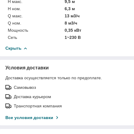
H макс.
9,5 м
H ном.
6,3 м
Q макс.
13 м3/ч
Q ном.
8 м3/ч
Мощность
0,35 кВт
Сеть
1~230 В
Скрыть
Условия доставки
Доставка осуществляется только по предоплате.
Самовывоз
Доставка курьером
Транспортная компания
Все условия доставки