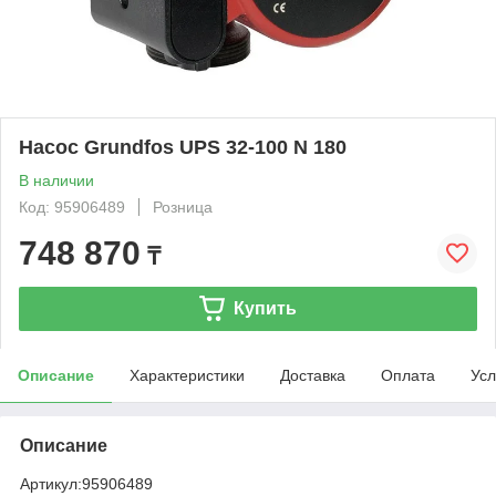
Насос Grundfos UPS 32-100 N 180
В наличии
Код: 95906489
Розница
748 870
₸
Купить
Описание
Характеристики
Доставка
Оплата
Усл
Описание
Артикул:
95906489