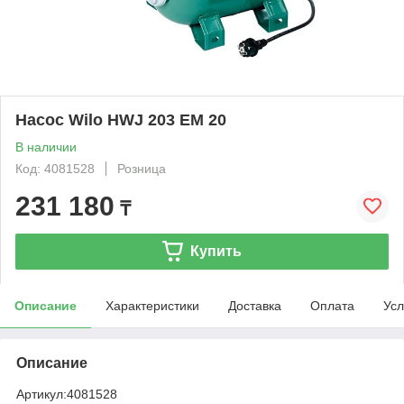
Насос Wilo HWJ 203 EM 20
В наличии
Код: 4081528
Розница
231 180
₸
Купить
Описание
Характеристики
Доставка
Оплата
Усл
Описание
Артикул:
4081528