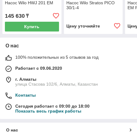
Насос Wilo HWJ 201 EM
Насос Wilo Stratos PICO
Насо
30/1-4
EM 
145 630
₸
Цену уточняйте
Цен
Купить
О нас
100% положительных из 5 отзывов за год
Работает с 09.06.2020
г. Алматы
улица Стасова 102/6, Алматы, Казахстан
Контакты
Сегодня работает с 09:00 до 18:00
Показать весь график работы
О нас