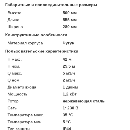
Габаритные и присоединительные размеры
Высота
500 мм
Длина
555 мм
Ширина
280 мм
Конструктивные особенности
Материал корпуса
Чугун
Пользовательские характеристики
H макс.
42 м
H ном.
25,5 м
Q макс.
5 м3/ч
Q ном.
2 м3/ч
Диаметр входа
1 дюйм
Мощность
1,2 кВт
Ротор
нержавеющая сталь
Сеть
1~230 В
Температура макс.
35 °С
Температура мин.
5 °С
Тип защиты
IP44