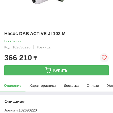
Насос DAB ACTIVE JI 102 M
В наличии
Код: 102690220
Розница
366 210
₸
Купить
Описание
Характеристики
Доставка
Оплата
Усл
Описание
Артикул:
102690220