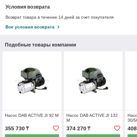
Условия возврата
Возврат товара в течение 14 дней за счет покупателя
Все условия возврата
Подобные товары компании
Насос DAB ACTIVE JI 92 M
Насос DAB ACTIVE JI 132
Насо
M
30/5
355 730
374 270
408
₸
₸