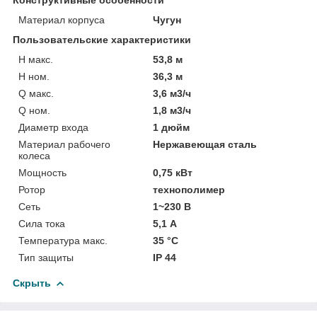
Материал корпуса
Чугун
Пользовательские характеристики
H макс.
53,8 м
H ном.
36,3 м
Q макс.
3,6 м3/ч
Q ном.
1,8 м3/ч
Диаметр входа
1 дюйм
Материал рабочего
Нержавеющая сталь
колеса
Мощность
0,75 кВт
Ротор
технополимер
Сеть
1~230 В
Сила тока
5,1 А
Температура макс.
35 °С
Тип защиты
IP 44
Скрыть