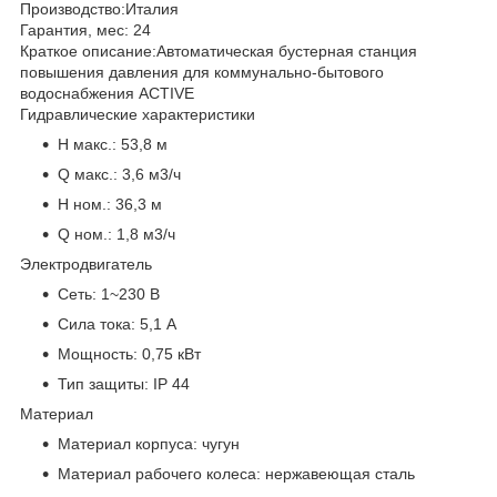
Производство:
Италия
Гарантия, мес:
24
Краткое описание:
Автоматическая бустерная станция
повышения давления для коммунально-бытового
водоснабжения ACTIVE
Гидравлические характеристики
H макс.:
53,8 м
Q макс.:
3,6 м3/ч
H ном.:
36,3 м
Q ном.:
1,8 м3/ч
Электродвигатель
Сеть:
1~230 В
Сила тока:
5,1 А
Мощность:
0,75 кВт
Тип защиты:
IP 44
Материал
Материал корпуса:
чугун
Материал рабочего колеса:
нержавеющая сталь