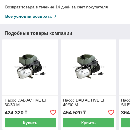
Возврат товара в течение 14 дней за счет покупателя
Все условия возврата
Подобные товары компании
Насос DAB ACTIVE EI
Насос DAB ACTIVE EI
Нас
30/30 M
40/30 M
SIL
424 320
454 520
364
₸
₸
Купить
Купить