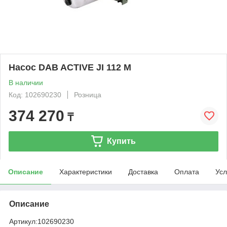
Насос DAB ACTIVE JI 112 M
В наличии
Код: 102690230
Розница
374 270
₸
Купить
Описание
Характеристики
Доставка
Оплата
Усл
Описание
Артикул:
102690230