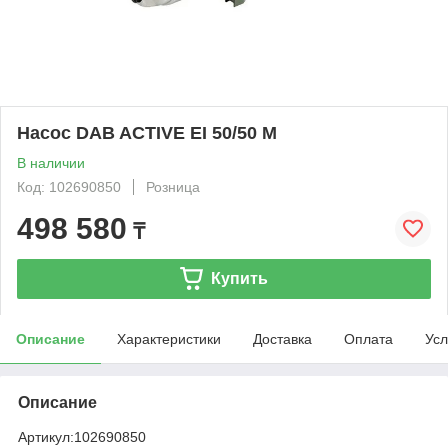
Насос DAB ACTIVE EI 50/50 M
В наличии
Код: 102690850
Розница
498 580
₸
Купить
Описание
Характеристики
Доставка
Оплата
Усл
Описание
Артикул:
102690850