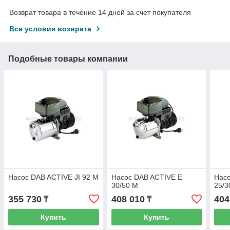
Возврат товара в течение 14 дней за счет покупателя
Все условия возврата
Подобные товары компании
Насос DAB ACTIVE JI 92 M
Насос DAB ACTIVE E
Насо
30/50 M
25/3
355 730
408 010
404
₸
₸
Купить
Купить