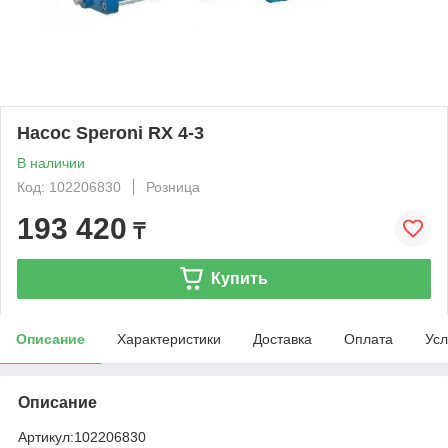
Насос Speroni RX 4-3
В наличии
Код: 102206830
Розница
193 420
₸
Купить
Описание
Характеристики
Доставка
Оплата
Усл
Описание
Артикул:
102206830