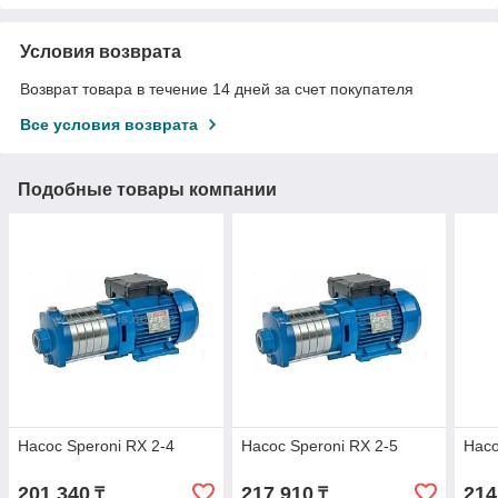
Условия возврата
Возврат товара в течение 14 дней за счет покупателя
Все условия возврата
Подобные товары компании
Насос Speroni RX 2-4
Насос Speroni RX 2-5
Насо
201 340
217 910
214
₸
₸