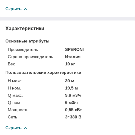
Скрыть
Характеристики
Основные атрибуты
Производитель
SPERONI
Страна производитель
Италия
Вес
10 кг
Пользовательские характеристики
H макс.
30 м
H ном.
19,5 м
Q макс.
9,6 м3/ч
Q ном.
6 м3/ч
Мощность
0,55 кВт
Сеть
3~380 В
Скрыть