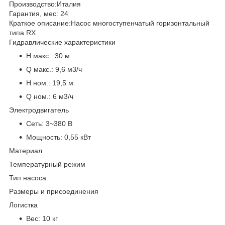
Производство:
Италия
Гарантия, мес:
24
Краткое описание:
Насос многоступенчатый горизонтальный
типа RX
Гидравлические характеристики
H макс.:
30 м
Q макс.:
9,6 м3/ч
H ном.:
19,5 м
Q ном.:
6 м3/ч
Электродвигатель
Сеть:
3~380 В
Мощность:
0,55 кВт
Материал
Температурный режим
Тип насоса
Размеры и присоединения
Логистка
Вес:
10 кг