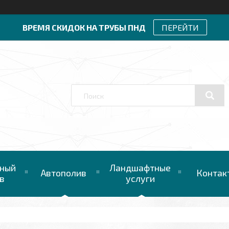
ВРЕМЯ СКИДОК НА ТРУБЫ ПНД
ПЕРЕЙТИ
ный
Ландшафтные
Автополив
Контак
в
услуги