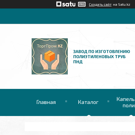
Создать сайт
на Satu.kz
ЗАВОД ПО ИЗГОТОВЛЕНИЮ
ПОЛИЭТИЛЕНОВЫХ ТРУБ
ПНД
Капель
Главная
Каталог
поли