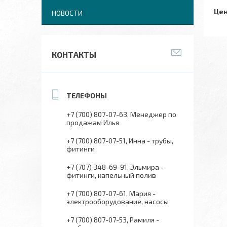
Цен
НОВОСТИ
КОНТАКТЫ
+7 (700) 807-07-63
Менеджер по
продажам Илья
+7 (700) 807-07-51
Инна - трубы,
фитинги
+7 (707) 348-69-91
Эльмира -
фитинги, капельный полив
+7 (700) 807-07-61
Мария -
электрооборудование, насосы
+7 (700) 807-07-53
Рамиля -