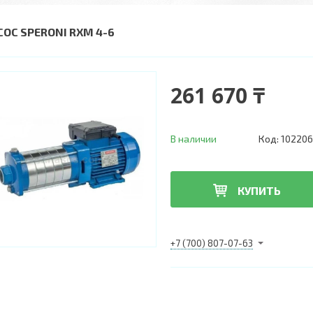
СОС SPERONI RXM 4-6
261 670 ₸
В наличии
Код:
102206
КУПИТЬ
+7 (700) 807-07-63