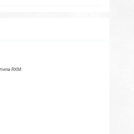
 типа RXM