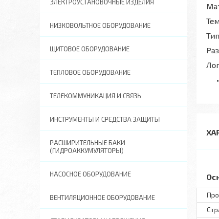
ЭЛЕКТРОУСТАНОВОЧНЫЕ ИЗДЕЛИЯ
Ма
Те
НИЗКОВОЛЬТНОЕ ОБОРУДОВАНИЕ
Тип
ЩИТОВОЕ ОБОРУДОВАНИЕ
Ра
Ло
ТЕПЛОВОЕ ОБОРУДОВАНИЕ
ТЕЛЕКОММУНИКАЦИЯ И СВЯЗЬ
ИНСТРУМЕНТЫ И СРЕДСТВА ЗАЩИТЫ
ХА
РАСШИРИТЕЛЬНЫЕ БАКИ
(ГИДРОАККУМУЛЯТОРЫ)
НАСОСНОЕ ОБОРУДОВАНИЕ
Ос
Про
ВЕНТИЛЯЦИОННОЕ ОБОРУДОВАНИЕ
Стр