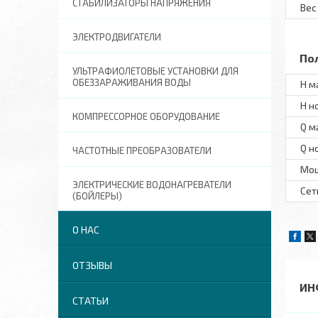
СТАБИЛИЗАТОРЫ НАПРЯЖЕНИЯ
Вес
ЭЛЕКТРОДВИГАТЕЛИ
По
УЛЬТРАФИОЛЕТОВЫЕ УСТАНОВКИ ДЛЯ
ОБЕЗЗАРАЖИВАНИЯ ВОДЫ
H м
H н
КОМПРЕССОРНОЕ ОБОРУДОВАНИЕ
Q м
Q н
ЧАСТОТНЫЕ ПРЕОБРАЗОВАТЕЛИ
Мо
ЭЛЕКТРИЧЕСКИЕ ВОДОНАГРЕВАТЕЛИ
Сет
(БОЙЛЕРЫ)
О НАС
ОТЗЫВЫ
ИН
СТАТЬИ