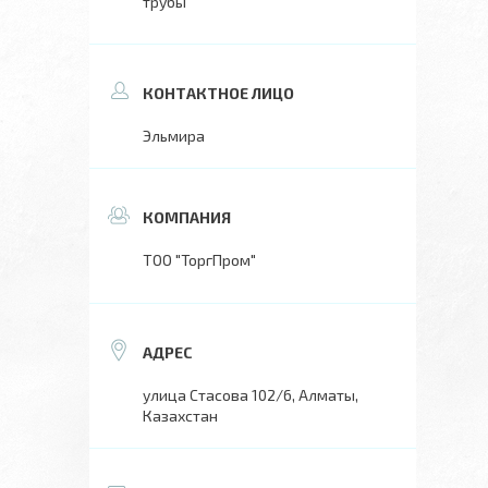
трубы
Эльмира
ТОО "ТоргПром"
улица Стасова 102/6, Алматы,
Казахстан