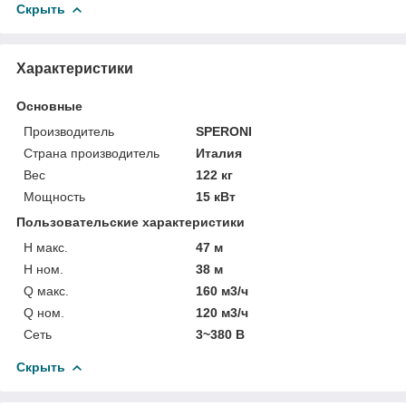
Скрыть
Характеристики
Основные
Производитель
SPERONI
Страна производитель
Италия
Вес
122 кг
Мощность
15 кВт
Пользовательские характеристики
H макс.
47 м
H ном.
38 м
Q макс.
160 м3/ч
Q ном.
120 м3/ч
Сеть
3~380 В
Скрыть