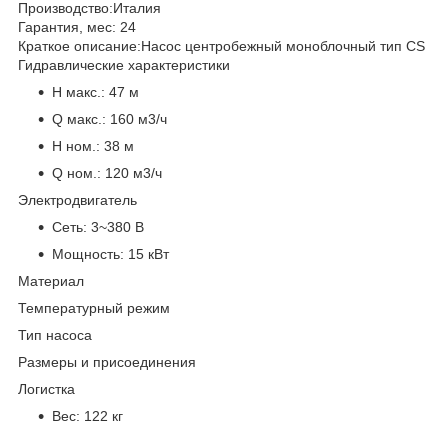
Производство:
Италия
Гарантия, мес:
24
Краткое описание:
Насос центробежный моноблочный тип CS
Гидравлические характеристики
H макс.:
47 м
Q макс.:
160 м3/ч
H ном.:
38 м
Q ном.:
120 м3/ч
Электродвигатель
Сеть:
3~380 В
Мощность:
15 кВт
Материал
Температурный режим
Тип насоса
Размеры и присоединения
Логистка
Вес:
122 кг