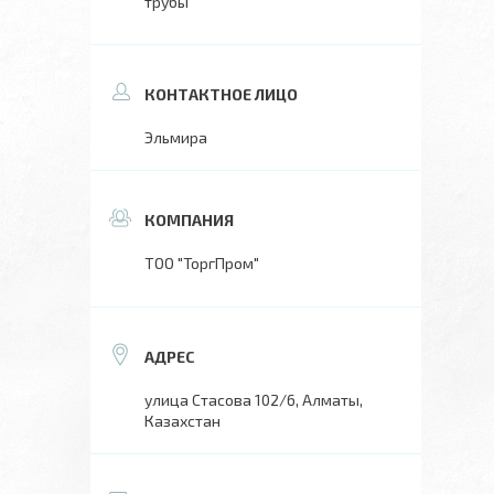
трубы
Эльмира
ТОО "ТоргПром"
улица Стасова 102/6, Алматы,
Казахстан