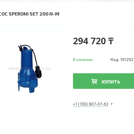
СОС SPERONI SET 200 N-M
294 720 ₸
В наличии
Код:
101292
КУПИТЬ
+7 (700) 807-07-63