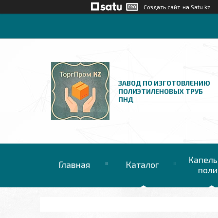
Создать сайт
на Satu.kz
ЗАВОД ПО ИЗГОТОВЛЕНИЮ
ПОЛИЭТИЛЕНОВЫХ ТРУБ
ПНД
Капель
Главная
Каталог
поли