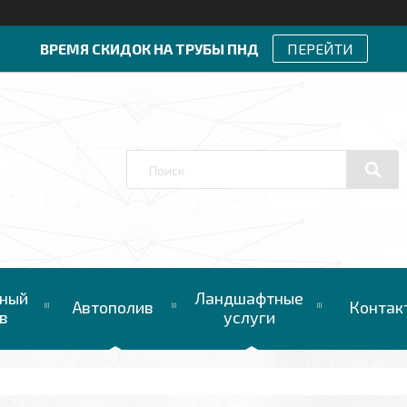
ВРЕМЯ СКИДОК НА ТРУБЫ ПНД
ПЕРЕЙТИ
ный
Ландшафтные
Автополив
Контак
в
услуги