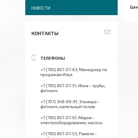
Цен
НОВОСТИ
КОНТАКТЫ
+7 (700) 807-07-63
Менеджер по
продажам Илья
+7 (700) 807-07-51
Инна - трубы,
фитинги
+7 (707) 348-69-91
Эльмира -
фитинги, капельный полив
+7 (700) 807-07-61
Мария -
электрооборудование, насосы
+7 (700) 807-07-53
Рамиля -