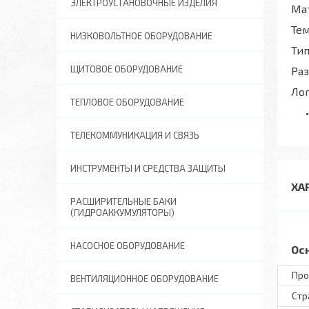
ЭЛЕКТРОУСТАНОВОЧНЫЕ ИЗДЕЛИЯ
Ма
Те
НИЗКОВОЛЬТНОЕ ОБОРУДОВАНИЕ
Тип
ЩИТОВОЕ ОБОРУДОВАНИЕ
Ра
Ло
ТЕПЛОВОЕ ОБОРУДОВАНИЕ
ТЕЛЕКОММУНИКАЦИЯ И СВЯЗЬ
ИНСТРУМЕНТЫ И СРЕДСТВА ЗАЩИТЫ
ХА
РАСШИРИТЕЛЬНЫЕ БАКИ
(ГИДРОАККУМУЛЯТОРЫ)
НАСОСНОЕ ОБОРУДОВАНИЕ
Ос
Про
ВЕНТИЛЯЦИОННОЕ ОБОРУДОВАНИЕ
Стр