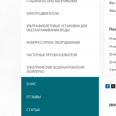
СТАБИЛИЗАТОРЫ НАПРЯЖЕНИЯ
Вес
Мо
ЭЛЕКТРОДВИГАТЕЛИ
УЛЬТРАФИОЛЕТОВЫЕ УСТАНОВКИ ДЛЯ
По
ОБЕЗЗАРАЖИВАНИЯ ВОДЫ
H м
КОМПРЕССОРНОЕ ОБОРУДОВАНИЕ
H н
Q м
ЧАСТОТНЫЕ ПРЕОБРАЗОВАТЕЛИ
Q н
ЭЛЕКТРИЧЕСКИЕ ВОДОНАГРЕВАТЕЛИ
Сет
(БОЙЛЕРЫ)
О НАС
ОТЗЫВЫ
ИН
СТАТЬИ