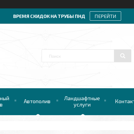
ВРЕМЯ СКИДОК НА ТРУБЫ ПНД
ПЕРЕЙТИ
ный
Ландшафтные
Автополив
Контак
в
услуги