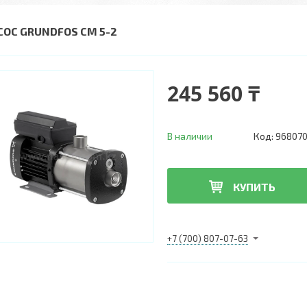
СОС GRUNDFOS CM 5-2
245 560 ₸
В наличии
Код:
968070
КУПИТЬ
+7 (700) 807-07-63