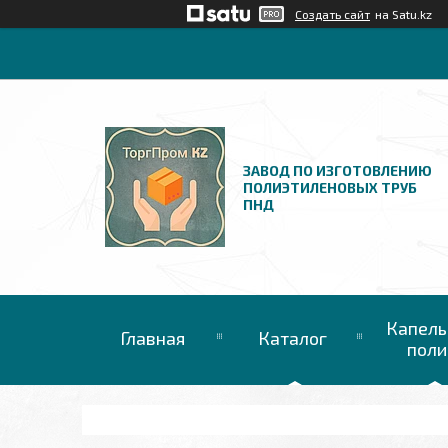
Создать сайт
на Satu.kz
ЗАВОД ПО ИЗГОТОВЛЕНИЮ
ПОЛИЭТИЛЕНОВЫХ ТРУБ
ПНД
Капель
Главная
Каталог
поли