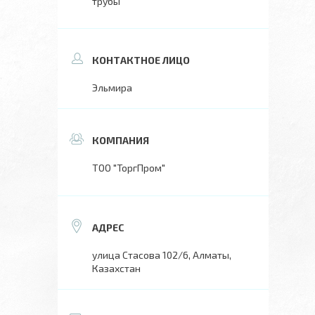
трубы
Эльмира
ТОО "ТоргПром"
улица Стасова 102/6, Алматы,
Казахстан