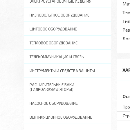
ЭЛЕКТРОУСТАНОВОЧНЫЕ ИЗДЕЛИЯ
Ма
Те
НИЗКОВОЛЬТНОЕ ОБОРУДОВАНИЕ
Тип
ЩИТОВОЕ ОБОРУДОВАНИЕ
Ра
Ло
ТЕПЛОВОЕ ОБОРУДОВАНИЕ
ТЕЛЕКОММУНИКАЦИЯ И СВЯЗЬ
ХА
ИНСТРУМЕНТЫ И СРЕДСТВА ЗАЩИТЫ
РАСШИРИТЕЛЬНЫЕ БАКИ
(ГИДРОАККУМУЛЯТОРЫ)
Ос
НАСОСНОЕ ОБОРУДОВАНИЕ
Про
Стр
ВЕНТИЛЯЦИОННОЕ ОБОРУДОВАНИЕ