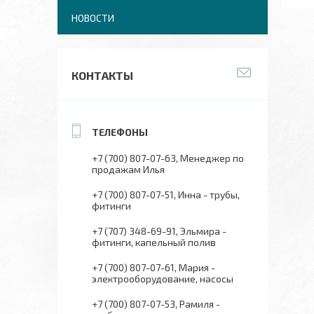
НОВОСТИ
КОНТАКТЫ
+7 (700) 807-07-63
Менеджер по
продажам Илья
+7 (700) 807-07-51
Инна - трубы,
фитинги
+7 (707) 348-69-91
Эльмира -
фитинги, капельный полив
+7 (700) 807-07-61
Мария -
электрооборудование, насосы
+7 (700) 807-07-53
Рамиля -