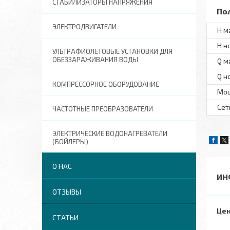
СТАБИЛИЗАТОРЫ НАПРЯЖЕНИЯ
По
ЭЛЕКТРОДВИГАТЕЛИ
H м
H н
УЛЬТРАФИОЛЕТОВЫЕ УСТАНОВКИ ДЛЯ
ОБЕЗЗАРАЖИВАНИЯ ВОДЫ
Q м
Q н
КОМПРЕССОРНОЕ ОБОРУДОВАНИЕ
Мо
Сет
ЧАСТОТНЫЕ ПРЕОБРАЗОВАТЕЛИ
ЭЛЕКТРИЧЕСКИЕ ВОДОНАГРЕВАТЕЛИ
(БОЙЛЕРЫ)
О НАС
ИН
ОТЗЫВЫ
Цен
СТАТЬИ