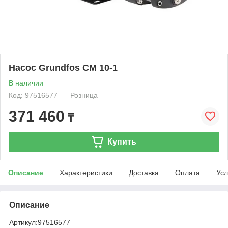
Насос Grundfos CM 10-1
В наличии
Код: 97516577
Розница
371 460
₸
Купить
Описание
Характеристики
Доставка
Оплата
Усл
Описание
Артикул:
97516577