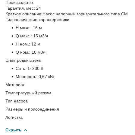
Производство:
Гарантия, мес:
24
Краткое описание:
Насос напорный горизонтального типа СМ
Гидравлические характеристики
H макс.:
16 м
Q макс.:
15 м3/ч
H ном.:
12 м
Q ном.:
10 м3/ч
Электродвигатель
Сеть:
1~230 В
Мощность:
0,67 кВт
Материал
Температурный режим
Тип насоса
Размеры и присоединения
Логистка
Скрыть