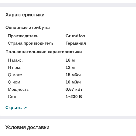
Характеристики
Основные атрибуты
Производитель
Grundfos
Страна производитель
Германия
Пользовательские характеристики
H макс.
16 м
H ном.
12 м
Q макс.
15 м3/ч
Q ном.
10 м3/ч
Мощность
0,67 кВт
Сеть
1~230 В
Скрыть
Условия доставки