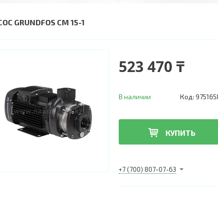
СОС GRUNDFOS CM 15-1
523 470 ₸
В наличии
Код:
975165
КУПИТЬ
+7 (700) 807-07-63