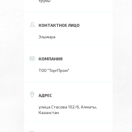
трубы
Эльмира
ТОО "ТоргПром"
улица Стасова 102/6, Алматы,
Казахстан