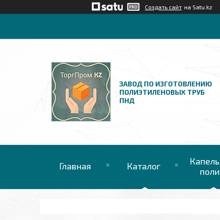
Создать сайт
на Satu.kz
ЗАВОД ПО ИЗГОТОВЛЕНИЮ
ПОЛИЭТИЛЕНОВЫХ ТРУБ
ПНД
Капель
Главная
Каталог
поли