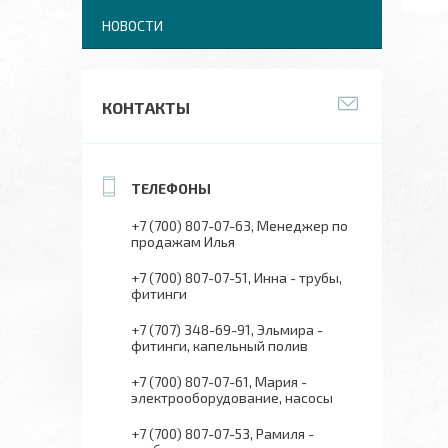
НОВОСТИ
КОНТАКТЫ
+7 (700) 807-07-63
Менеджер по
продажам Илья
+7 (700) 807-07-51
Инна - трубы,
фитинги
+7 (707) 348-69-91
Эльмира -
фитинги, капельный полив
+7 (700) 807-07-61
Мария -
электрооборудование, насосы
+7 (700) 807-07-53
Рамиля -