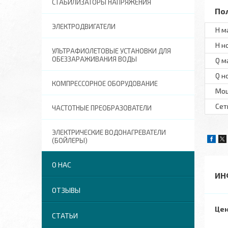
СТАБИЛИЗАТОРЫ НАПРЯЖЕНИЯ
По
ЭЛЕКТРОДВИГАТЕЛИ
H м
H н
УЛЬТРАФИОЛЕТОВЫЕ УСТАНОВКИ ДЛЯ
ОБЕЗЗАРАЖИВАНИЯ ВОДЫ
Q м
Q н
КОМПРЕССОРНОЕ ОБОРУДОВАНИЕ
Мо
Сет
ЧАСТОТНЫЕ ПРЕОБРАЗОВАТЕЛИ
ЭЛЕКТРИЧЕСКИЕ ВОДОНАГРЕВАТЕЛИ
(БОЙЛЕРЫ)
О НАС
ИН
ОТЗЫВЫ
Цен
СТАТЬИ