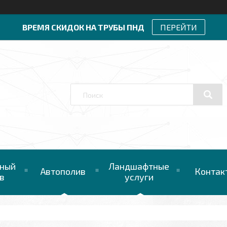
ВРЕМЯ СКИДОК НА ТРУБЫ ПНД
ПЕРЕЙТИ
ный
Ландшафтные
Автополив
Контак
в
услуги