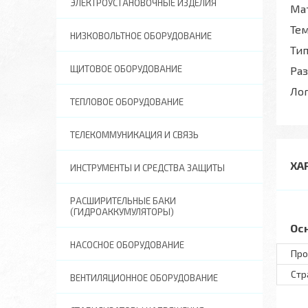
ЭЛЕКТРОУСТАНОВОЧНЫЕ ИЗДЕЛИЯ
Ма
Те
НИЗКОВОЛЬТНОЕ ОБОРУДОВАНИЕ
Тип
ЩИТОВОЕ ОБОРУДОВАНИЕ
Ра
Ло
ТЕПЛОВОЕ ОБОРУДОВАНИЕ
ТЕЛЕКОММУНИКАЦИЯ И СВЯЗЬ
ХА
ИНСТРУМЕНТЫ И СРЕДСТВА ЗАЩИТЫ
РАСШИРИТЕЛЬНЫЕ БАКИ
(ГИДРОАККУМУЛЯТОРЫ)
Ос
НАСОСНОЕ ОБОРУДОВАНИЕ
Про
Стр
ВЕНТИЛЯЦИОННОЕ ОБОРУДОВАНИЕ