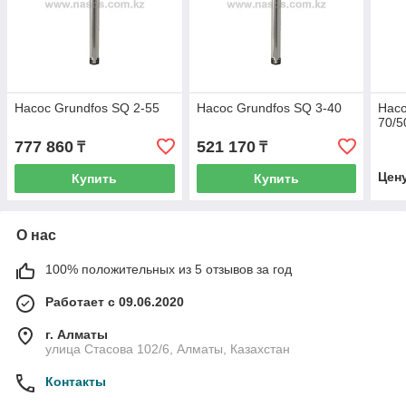
Насос Grundfos SQ 2-55
Насос Grundfos SQ 3-40
Насо
70/5
777 860
521 170
₸
₸
Цен
Купить
Купить
О нас
100% положительных из 5 отзывов за год
Работает с 09.06.2020
г. Алматы
улица Стасова 102/6, Алматы, Казахстан
Контакты