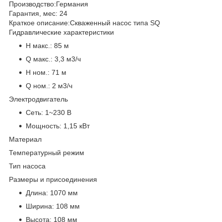
Производство:
Германия
Гарантия, мес:
24
Краткое описание:
Скваженный насос типа SQ
Гидравлические характеристики
H макс.:
85 м
Q макс.:
3,3 м3/ч
H ном.:
71 м
Q ном.:
2 м3/ч
Электродвигатель
Сеть:
1~230 В
Мощность:
1,15 кВт
Материал
Температурный режим
Тип насоса
Размеры и присоединения
Длина:
1070 мм
Ширина:
108 мм
Высота:
108 мм