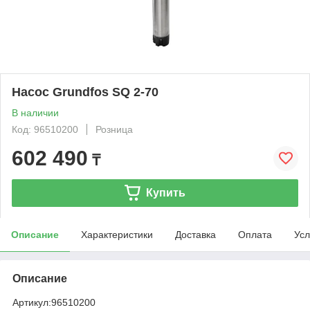
Насос Grundfos SQ 2-70
В наличии
Код: 96510200
Розница
602 490
₸
Купить
Описание
Характеристики
Доставка
Оплата
Усл
Описание
Артикул:
96510200