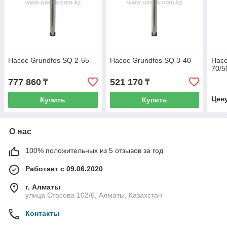
Насос Grundfos SQ 2-55
Насос Grundfos SQ 3-40
Насо
70/5
777 860
521 170
₸
₸
Цен
Купить
Купить
О нас
100% положительных из 5 отзывов за год
Работает с 09.06.2020
г. Алматы
улица Стасова 102/6, Алматы, Казахстан
Контакты