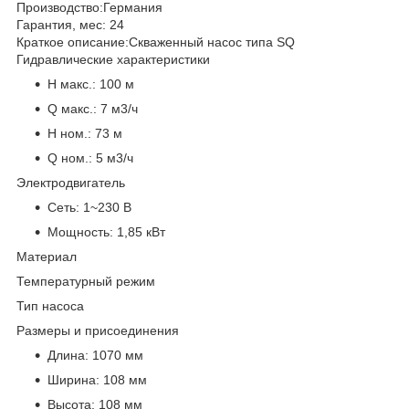
Производство:
Германия
Гарантия, мес:
24
Краткое описание:
Скваженный насос типа SQ
Гидравлические характеристики
H макс.:
100 м
Q макс.:
7 м3/ч
H ном.:
73 м
Q ном.:
5 м3/ч
Электродвигатель
Сеть:
1~230 В
Мощность:
1,85 кВт
Материал
Температурный режим
Тип насоса
Размеры и присоединения
Длина:
1070 мм
Ширина:
108 мм
Высота:
108 мм