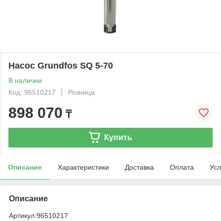
Насос Grundfos SQ 5-70
В наличии
Код: 96510217
Розница
898 070
₸
Купить
Описание
Характеристики
Доставка
Оплата
Усл
Описание
Артикул:
96510217