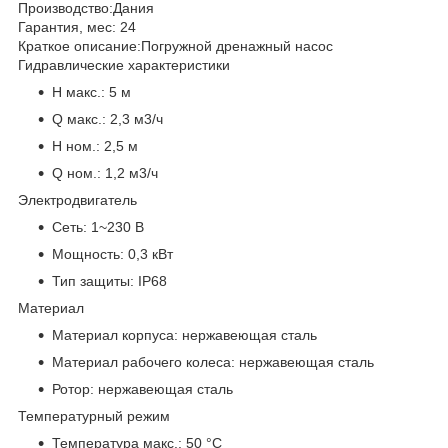
Производство:
Дания
Гарантия, мес:
24
Краткое описание:
Погружной дренажный насос
Гидравлические характеристики
H макс.:
5 м
Q макс.:
2,3 м3/ч
H ном.:
2,5 м
Q ном.:
1,2 м3/ч
Электродвигатель
Сеть:
1~230 В
Мощность:
0,3 кВт
Тип защиты:
IP68
Материал
Материал корпуса:
нержавеющая сталь
Материал рабочего колеса:
нержавеющая сталь
Ротор:
нержавеющая сталь
Температурный режим
Температура макс.:
50 °С