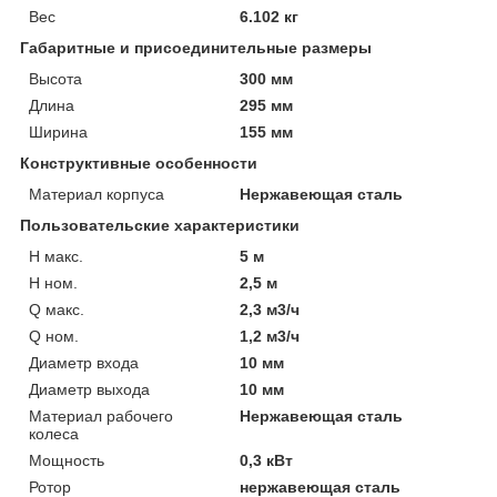
Вес
6.102 кг
Габаритные и присоединительные размеры
Высота
300 мм
Длина
295 мм
Ширина
155 мм
Конструктивные особенности
Материал корпуса
Нержавеющая сталь
Пользовательские характеристики
H макс.
5 м
H ном.
2,5 м
Q макс.
2,3 м3/ч
Q ном.
1,2 м3/ч
Диаметр входа
10 мм
Диаметр выхода
10 мм
Материал рабочего
Нержавеющая сталь
колеса
Мощность
0,3 кВт
Ротор
нержавеющая сталь