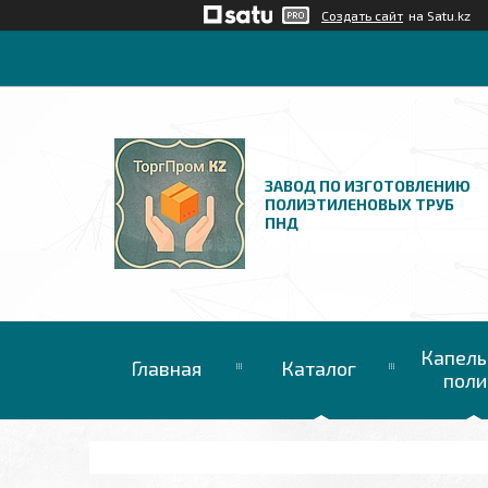
Создать сайт
на Satu.kz
ЗАВОД ПО ИЗГОТОВЛЕНИЮ
ПОЛИЭТИЛЕНОВЫХ ТРУБ
ПНД
Капель
Главная
Каталог
поли