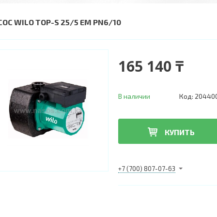
СОС WILO TOP-S 25/5 EM PN6/10
165 140 ₸
В наличии
Код:
20440
КУПИТЬ
+7 (700) 807-07-63