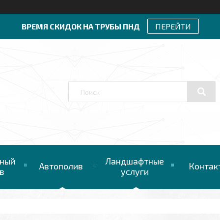
ВРЕМЯ СКИДОК НА ТРУБЫ ПНД
ПЕРЕЙТИ
ный
Ландшафтные
Автополив
Контак
в
услуги