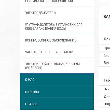
СТАБИЛИЗАТОРЫ НАПРЯЖЕНИЯ
ЭЛЕКТРОДВИГАТЕЛИ
ХА
УЛЬТРАФИОЛЕТОВЫЕ УСТАНОВКИ ДЛЯ
ОБЕЗЗАРАЖИВАНИЯ ВОДЫ
Ос
КОМПРЕССОРНОЕ ОБОРУДОВАНИЕ
Про
ЧАСТОТНЫЕ ПРЕОБРАЗОВАТЕЛИ
Стр
Вес
ЭЛЕКТРИЧЕСКИЕ ВОДОНАГРЕВАТЕЛИ
(БОЙЛЕРЫ)
О НАС
Га
Выс
ОТЗЫВЫ
Дл
Ши
СТАТЬИ