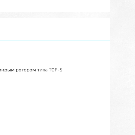
окрым ротором типа TOP-S