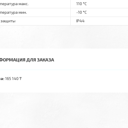
пература макс.
110 °С
пература мин.
-10 °С
 защиты
IP44
ФОРМАЦИЯ ДЛЯ ЗАКАЗА
а:
165 140 ₸