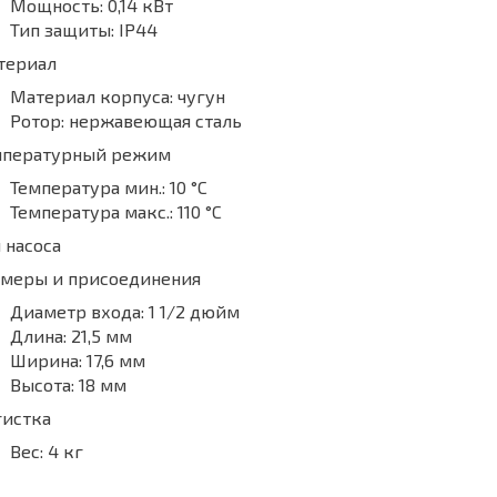
Мощность:
0,14 кВт
Тип защиты:
IP44
териал
Материал корпуса:
чугун
Ротор:
нержавеющая сталь
мпературный режим
Температура мин.:
10 °С
Температура макс.:
110 °С
 насоса
змеры и присоединения
Диаметр входа:
1 1/2 дюйм
Длина:
21,5 мм
Ширина:
17,6 мм
Высота:
18 мм
гистка
Вес:
4 кг