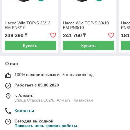
Насос Wilo TOP-S 25/13
Насос Wilo TOP-S 30/10
Насо
EM PN6/10
EM PN6/10
PN6
239 390
241 760
181
₸
₸
Купить
Купить
О нас
100% положительных из 5 отзывов за год
Работает с 09.06.2020
г. Алматы
улица Стасова 102/6, Алматы, Казахстан
Контакты
Сегодня выходной
Показать весь график работы