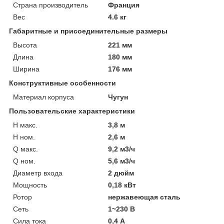
Страна производитель
Франция
Вес
4.6 кг
Габаритные и присоединительные размеры
Высота
221 мм
Длина
180 мм
Ширина
176 мм
Конструктивные особенности
Материал корпуса
Чугун
Пользовательские характеристики
H макс.
3,8 м
H ном.
2,6 м
Q макс.
9,2 м3/ч
Q ном.
5,6 м3/ч
Диаметр входа
2 дюйм
Мощность
0,18 кВт
Ротор
нержавеющая сталь
Сеть
1~230 В
Сила тока
0,4 А