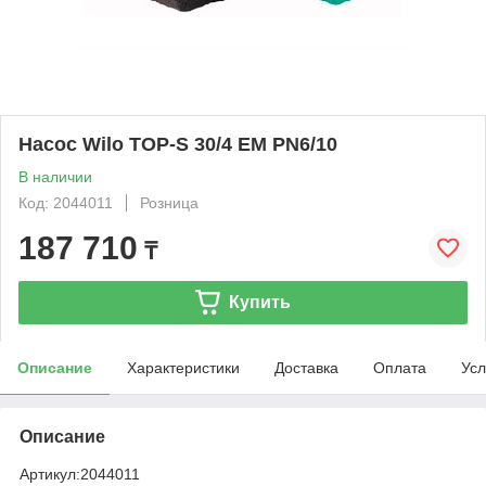
Насос Wilo TOP-S 30/4 EM PN6/10
В наличии
Код: 2044011
Розница
187 710
₸
Купить
Описание
Характеристики
Доставка
Оплата
Усл
Описание
Артикул:
2044011