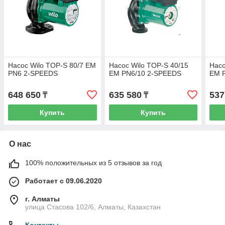
Насос Wilo TOP-S 80/7 EM
Насос Wilo TOP-S 40/15
Насо
PN6 2-SPEEDS
EM PN6/10 2-SPEEDS
EM 
648 650
635 580
537
₸
₸
Купить
Купить
О нас
100% положительных из 5 отзывов за год
Работает с 09.06.2020
г. Алматы
улица Стасова 102/6, Алматы, Казахстан