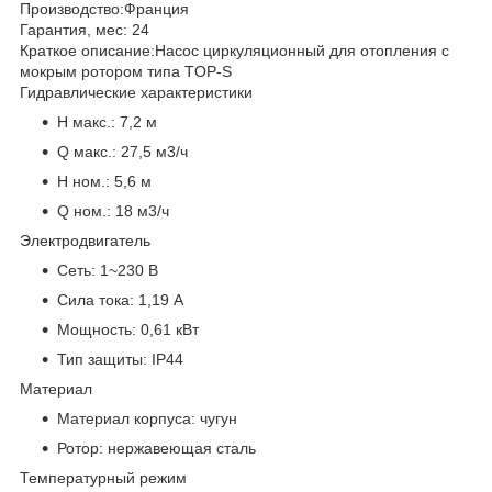
Производство:
Франция
Гарантия, мес:
24
Краткое описание:
Насос циркуляционный для отопления с
мокрым ротором типа TOP-S
Гидравлические характеристики
H макс.:
7,2 м
Q макс.:
27,5 м3/ч
H ном.:
5,6 м
Q ном.:
18 м3/ч
Электродвигатель
Сеть:
1~230 В
Сила тока:
1,19 А
Мощность:
0,61 кВт
Тип защиты:
IP44
Материал
Материал корпуса:
чугун
Ротор:
нержавеющая сталь
Температурный режим