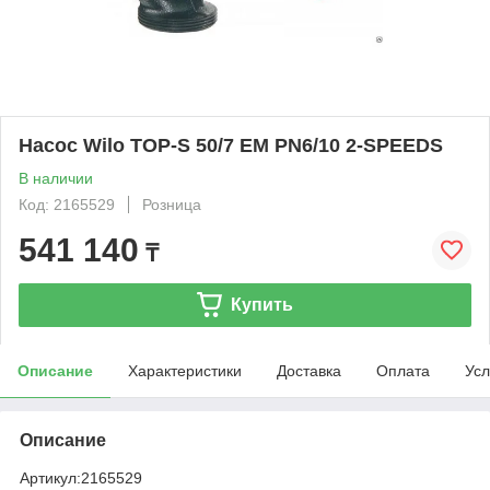
Насос Wilo TOP-S 50/7 EM PN6/10 2-SPEEDS
В наличии
Код: 2165529
Розница
541 140
₸
Купить
Описание
Характеристики
Доставка
Оплата
Усл
Описание
Артикул:
2165529