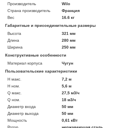
Производитель
Wilo
Страна производитель
Франция
Вес
16.6 кг
Габаритные и присоединительные размеры
Высота
321 мм
Длина
280 мм
Ширина
250 мм
Конструктивные особенности
Материал корпуса
Чугун
Пользовательские характеристики
H макс.
7,2 м
H ном.
5,6 м
Q макс.
27,5 м3/ч
Q ном.
18 м3/ч
Диаметр входа
50 мм
Диаметр выхода
50 мм
Мощность
0,61 кВт
Ротор
нержавеющая сталь