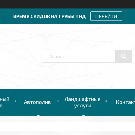
ВРЕМЯ СКИДОК НА ТРУБЫ ПНД
ПЕРЕЙТИ
ный
Ландшафтные
Автополив
Контак
в
услуги