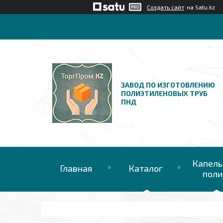
Создать сайт
на Satu.kz
ЗАВОД ПО ИЗГОТОВЛЕНИЮ
ПОЛИЭТИЛЕНОВЫХ ТРУБ
ПНД
Капель
Главная
Каталог
поли