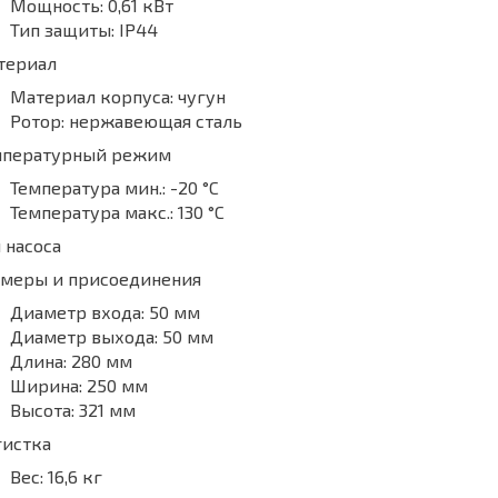
Мощность:
0,61 кВт
Тип защиты:
IP44
териал
Материал корпуса:
чугун
Ротор:
нержавеющая сталь
мпературный режим
Температура мин.:
-20 °С
Температура макс.:
130 °С
 насоса
змеры и присоединения
Диаметр входа:
50 мм
Диаметр выхода:
50 мм
Длина:
280 мм
Ширина:
250 мм
Высота:
321 мм
гистка
Вес:
16,6 кг