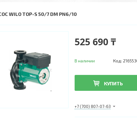
СОС WILO TOP-S 50/7 DM PN6/10
525 690 ₸
В наличии
Код:
216553
КУПИТЬ
+7 (700) 807-07-63