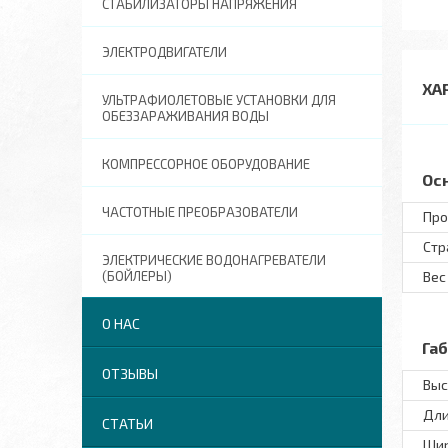
СТАБИЛИЗАТОРЫ НАПРЯЖЕНИЯ
ЭЛЕКТРОДВИГАТЕЛИ
ХА
УЛЬТРАФИОЛЕТОВЫЕ УСТАНОВКИ ДЛЯ
ОБЕЗЗАРАЖИВАНИЯ ВОДЫ
КОМПРЕССОРНОЕ ОБОРУДОВАНИЕ
Ос
ЧАСТОТНЫЕ ПРЕОБРАЗОВАТЕЛИ
Про
Стр
ЭЛЕКТРИЧЕСКИЕ ВОДОНАГРЕВАТЕЛИ
(БОЙЛЕРЫ)
Вес
О НАС
Га
ОТЗЫВЫ
Выс
Дл
СТАТЬИ
Ши