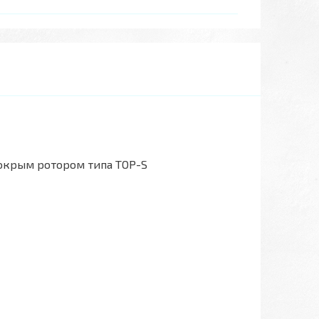
окрым ротором типа TOP-S