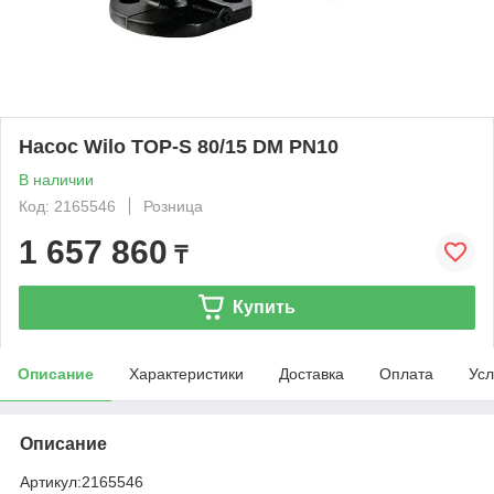
Насос Wilo TOP-S 80/15 DM PN10
В наличии
Код: 2165546
Розница
1 657 860
₸
Купить
Описание
Характеристики
Доставка
Оплата
Усл
Описание
Артикул:
2165546