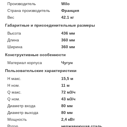
Производитель
Wilo
Страна производитель
Франция
Вес
42.1 кг
Габаритные и присоединительные размеры
Высота
436 мм
Длина
360 мм
Ширина
360 мм
Конструктивные особенности
Материал корпуса
Чугун
Пользовательские характеристики
H макс.
15,5 м
H ном.
11 м
Q макс.
72 м3/ч
Q ном.
43 м3/ч
Диаметр входа
80 мм
Диаметр выхода
80 мм
Мощность
2,4 кВт
Ротор
нержавеющая сталь