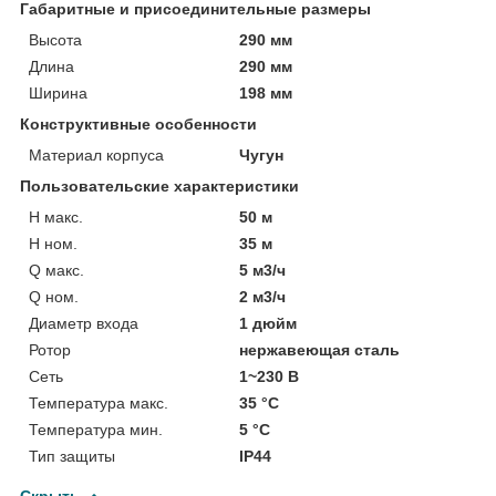
Габаритные и присоединительные размеры
Высота
290 мм
Длина
290 мм
Ширина
198 мм
Конструктивные особенности
Материал корпуса
Чугун
Пользовательские характеристики
H макс.
50 м
H ном.
35 м
Q макс.
5 м3/ч
Q ном.
2 м3/ч
Диаметр входа
1 дюйм
Ротор
нержавеющая сталь
Сеть
1~230 В
Температура макс.
35 °С
Температура мин.
5 °С
Тип защиты
IP44
Скрыть