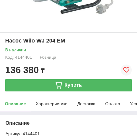
Насос Wilo WJ 204 EM
В наличии
Код: 4144401
Розница
136 380
₸
Купить
Описание
Характеристики
Доставка
Оплата
Усл
Описание
Артикул:
4144401