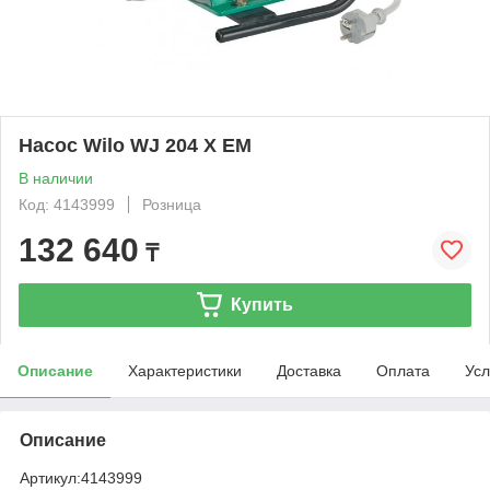
Насос Wilo WJ 204 X EM
В наличии
Код: 4143999
Розница
132 640
₸
Купить
Описание
Характеристики
Доставка
Оплата
Усл
Описание
Артикул:
4143999