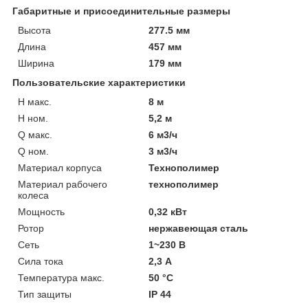
Габаритные и присоединительные размеры
Высота
277.5 мм
Длина
457 мм
Ширина
179 мм
Пользовательские характеристики
H макс.
8 м
H ном.
5,2 м
Q макс.
6 м3/ч
Q ном.
3 м3/ч
Материал корпуса
Технополимер
Материал рабочего
технополимер
колеса
Мощность
0,32 кВт
Ротор
нержавеющая сталь
Сеть
1~230 В
Сила тока
2,3 А
Температура макс.
50 °С
Тип защиты
IP 44