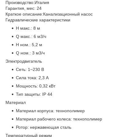
Производство:
Италия
Гарантия, мес:
24
Краткое описание:
Канализационный насос
Гидравлические характеристики
H макс.:
8 м
Q макс.:
6 м3/ч
H ном.:
5,2 м
Q ном.:
3 м3/ч
Электродвигатель
Сеть:
1~230 В
Сила тока:
2,3 А
Мощность:
0,32 кВт
Тип защиты:
IP 44
Материал
Материал корпуса:
технополимер
Материал рабочего колеса:
технополимер
Ротор:
нержавеющая сталь
Температурный режим