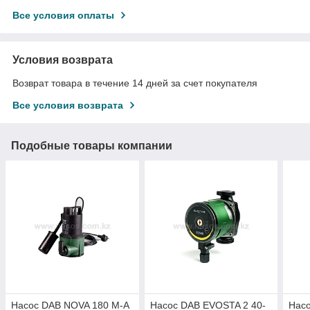
Все условия оплаты
Условия возврата
Возврат товара в течение 14 дней за счет покупателя
Все условия возврата
Подобные товары компании
Насос DAB NOVA 180 M-A
Насос DAB EVOSTA 2 40-
Насо