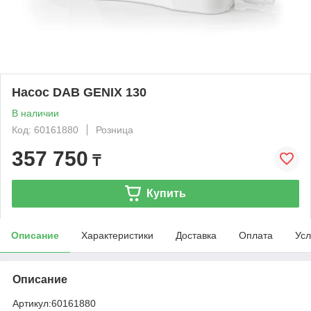
Насос DAB GENIX 130
В наличии
Код: 60161880
Розница
357 750
₸
Купить
Описание
Характеристики
Доставка
Оплата
Усл
Описание
Артикул:
60161880