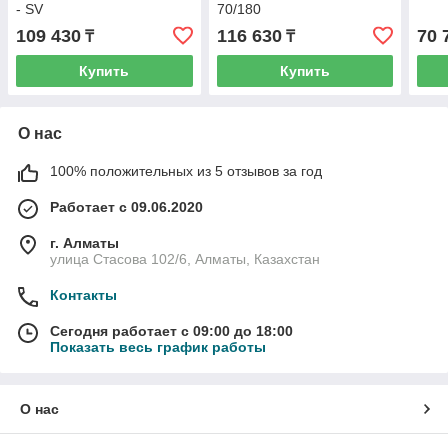
- SV
70/180
109 430
116 630
70 
₸
₸
Купить
Купить
О нас
100% положительных из 5 отзывов за год
Работает с 09.06.2020
г. Алматы
улица Стасова 102/6, Алматы, Казахстан
Контакты
Сегодня работает с 09:00 до 18:00
Показать весь график работы
О нас