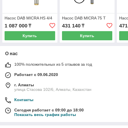
Насос DAB MICRA HS 4/4
Насос DAB MICRA 75 T
Нас
1 087 000
431 140
471
₸
₸
Купить
Купить
О нас
100% положительных из 5 отзывов за год
Работает с 09.06.2020
г. Алматы
улица Стасова 102/6, Алматы, Казахстан
Контакты
Сегодня работает с 09:00 до 18:00
Показать весь график работы