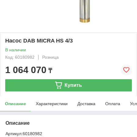
Насос DAB MICRA HS 4/3
В наличии
Код: 60180982
Розница
1 064 070
₸
Купить
Описание
Характеристики
Доставка
Оплата
Усл
Описание
Артикул:
60180982