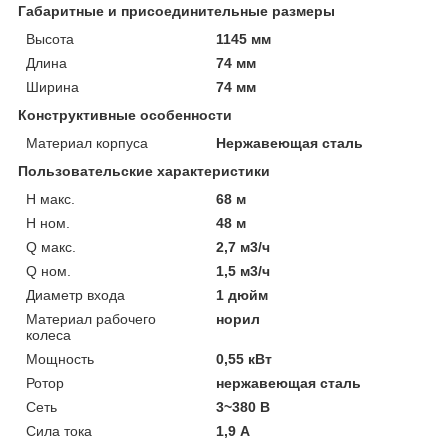
Габаритные и присоединительные размеры
Высота
1145 мм
Длина
74 мм
Ширина
74 мм
Конструктивные особенности
Материал корпуса
Нержавеющая сталь
Пользовательские характеристики
H макс.
68 м
H ном.
48 м
Q макс.
2,7 м3/ч
Q ном.
1,5 м3/ч
Диаметр входа
1 дюйм
Материал рабочего
норил
колеса
Мощность
0,55 кВт
Ротор
нержавеющая сталь
Сеть
3~380 В
Сила тока
1,9 А