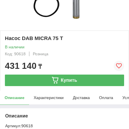
Насос DAB MICRA 75 T
В наличии
Код: 90618
Розница
431 140
₸
Купить
Описание
Характеристики
Доставка
Оплата
Усл
Описание
Артикул:
90618