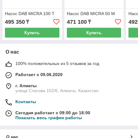
Насос DAB MICRA 100 T
Насос DAB MICRA 50 M
Нас
495 350
471 100
492
₸
₸
Купить
Купить
О нас
100% положительных из 5 отзывов за год
Работает с 09.06.2020
г. Алматы
улица Стасова 102/6, Алматы, Казахстан
Контакты
Сегодня работает с 09:00 до 18:00
Показать весь график работы
О нас