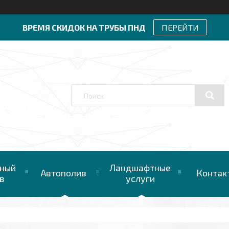
ВРЕМЯ СКИДОК НА ТРУБЫ ПНД
ПЕРЕЙТИ
ный
Ландшафтные
Автополив
Контак
в
услуги