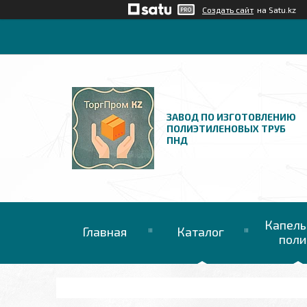
Создать сайт
на Satu.kz
ЗАВОД ПО ИЗГОТОВЛЕНИЮ
ПОЛИЭТИЛЕНОВЫХ ТРУБ
ПНД
Капель
Главная
Каталог
поли