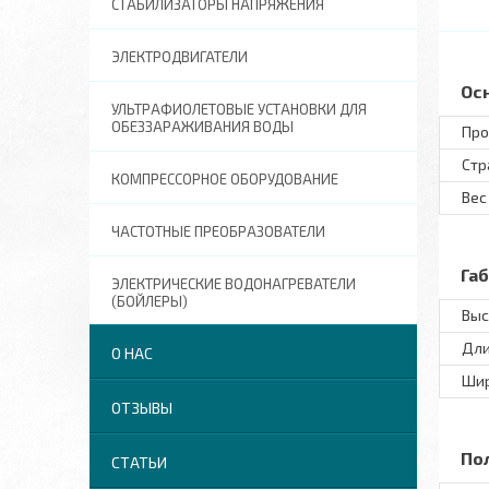
СТАБИЛИЗАТОРЫ НАПРЯЖЕНИЯ
ЭЛЕКТРОДВИГАТЕЛИ
Ос
УЛЬТРАФИОЛЕТОВЫЕ УСТАНОВКИ ДЛЯ
ОБЕЗЗАРАЖИВАНИЯ ВОДЫ
Про
Стр
КОМПРЕССОРНОЕ ОБОРУДОВАНИЕ
Вес
ЧАСТОТНЫЕ ПРЕОБРАЗОВАТЕЛИ
Га
ЭЛЕКТРИЧЕСКИЕ ВОДОНАГРЕВАТЕЛИ
(БОЙЛЕРЫ)
Выс
Дл
О НАС
Ши
ОТЗЫВЫ
По
СТАТЬИ