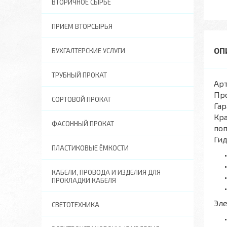
ВТОРИЧНОЕ СЫРЬЕ
ПРИЕМ ВТОРСЫРЬЯ
БУХГАЛТЕРСКИЕ УСЛУГИ
ТРУБНЫЙ ПРОКАТ
Арт
Пр
СОРТОВОЙ ПРОКАТ
Гар
Кра
ФАСОННЫЙ ПРОКАТ
поп
Ги
ПЛАСТИКОВЫЕ ЁМКОСТИ
КАБЕЛИ, ПРОВОДА И ИЗДЕЛИЯ ДЛЯ
ПРОКЛАДКИ КАБЕЛЯ
Эл
СВЕТОТЕХНИКА