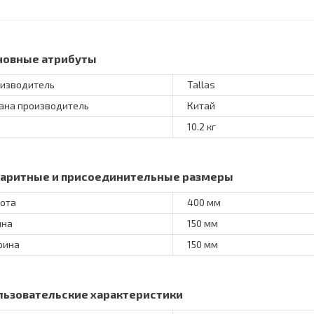
новные атрибуты
изводитель
Tallas
ана производитель
Китай
10.2 кг
баритные и присоединительные размеры
ота
400 мм
ина
150 мм
рина
150 мм
льзовательские характеристики