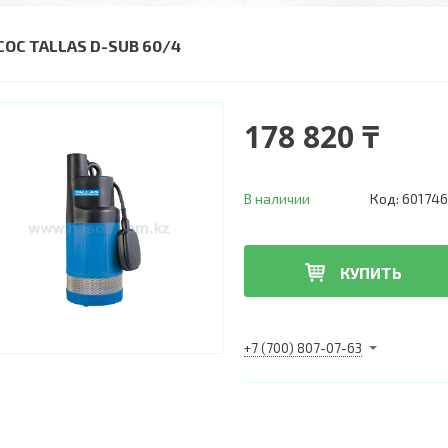
СОС TALLAS D-SUB 60/4
178 820 ₸
В наличии
Код:
601746
КУПИТЬ
+7 (700) 807-07-63