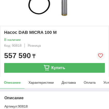
Насос DAB MICRA 100 M
В наличии
Код: 90818
Розница
557 590
₸
Купить
Описание
Характеристики
Доставка
Оплата
Усл
Описание
Артикул:
90818