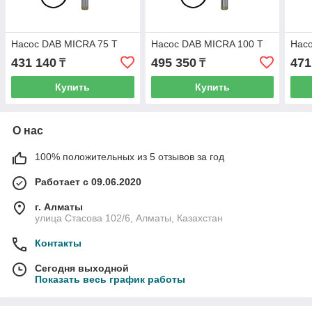
Насос DAB MICRA 75 T
Насос DAB MICRA 100 T
Нас
431 140
495 350
471
₸
₸
Купить
Купить
О нас
100% положительных из 5 отзывов за год
Работает с 09.06.2020
г. Алматы
улица Стасова 102/6, Алматы, Казахстан
Контакты
Сегодня выходной
Показать весь график работы