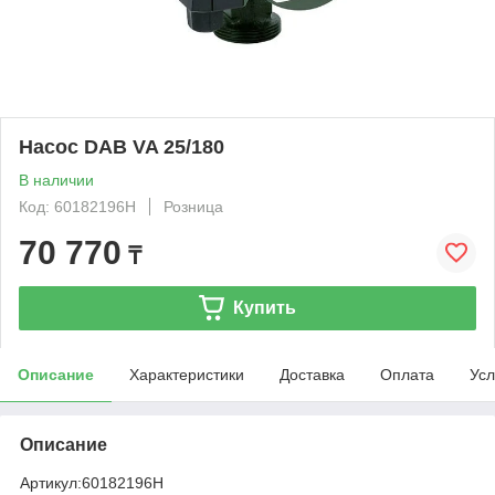
Насос DAB VA 25/180
В наличии
Код: 60182196H
Розница
70 770
₸
Купить
Описание
Характеристики
Доставка
Оплата
Усл
Описание
Артикул:
60182196H