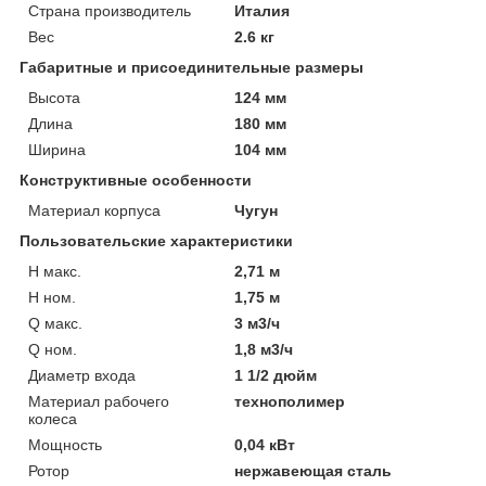
Страна производитель
Италия
Вес
2.6 кг
Габаритные и присоединительные размеры
Высота
124 мм
Длина
180 мм
Ширина
104 мм
Конструктивные особенности
Материал корпуса
Чугун
Пользовательские характеристики
H макс.
2,71 м
H ном.
1,75 м
Q макс.
3 м3/ч
Q ном.
1,8 м3/ч
Диаметр входа
1 1/2 дюйм
Материал рабочего
технополимер
колеса
Мощность
0,04 кВт
Ротор
нержавеющая сталь