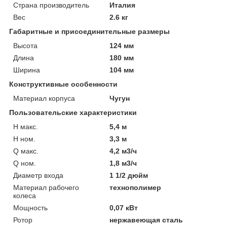
Страна производитель
Италия
Вес
2.6 кг
Габаритные и присоединительные размеры
Высота
124 мм
Длина
180 мм
Ширина
104 мм
Конструктивные особенности
Материал корпуса
Чугун
Пользовательские характеристики
H макс.
5,4 м
H ном.
3,3 м
Q макс.
4,2 м3/ч
Q ном.
1,8 м3/ч
Диаметр входа
1 1/2 дюйм
Материал рабочего
технополимер
колеса
Мощность
0,07 кВт
Ротор
нержавеющая сталь