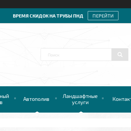
ВРЕМЯ СКИДОК НА ТРУБЫ ПНД
ПЕРЕЙТИ
ный
Ландшафтные
Автополив
Контак
в
услуги