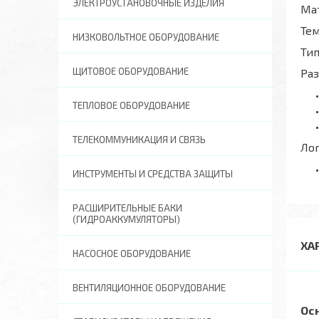
ЭЛЕКТРОУСТАНОВОЧНЫЕ ИЗДЕЛИЯ
Ма
Те
НИЗКОВОЛЬТНОЕ ОБОРУДОВАНИЕ
Тип
ЩИТОВОЕ ОБОРУДОВАНИЕ
Ра
ТЕПЛОВОЕ ОБОРУДОВАНИЕ
ТЕЛЕКОММУНИКАЦИЯ И СВЯЗЬ
Ло
ИНСТРУМЕНТЫ И СРЕДСТВА ЗАЩИТЫ
РАСШИРИТЕЛЬНЫЕ БАКИ
(ГИДРОАККУМУЛЯТОРЫ)
ХА
НАСОСНОЕ ОБОРУДОВАНИЕ
ВЕНТИЛЯЦИОННОЕ ОБОРУДОВАНИЕ
Ос