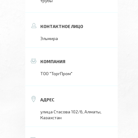
трубы
Эльмира
ТОО "ТоргПром"
улица Стасова 102/6, Алматы,
Казахстан