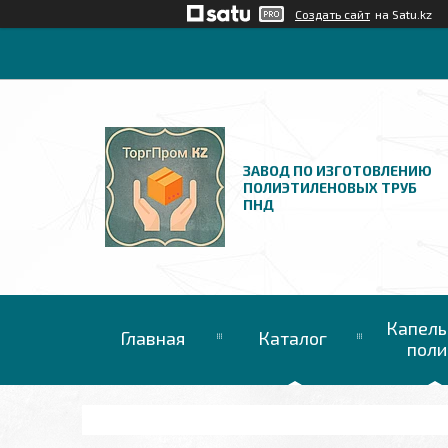
Создать сайт
на Satu.kz
ЗАВОД ПО ИЗГОТОВЛЕНИЮ
ПОЛИЭТИЛЕНОВЫХ ТРУБ
ПНД
Капель
Главная
Каталог
поли