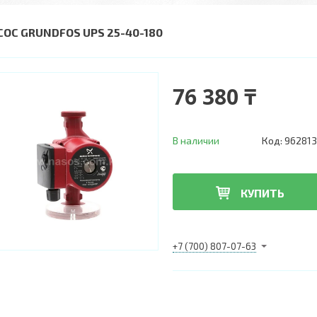
СОС GRUNDFOS UPS 25-40-180
76 380 ₸
В наличии
Код:
962813
КУПИТЬ
+7 (700) 807-07-63