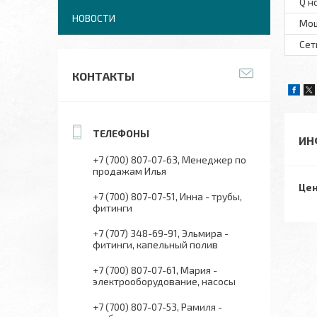
Q н
НОВОСТИ
Мо
Сет
КОНТАКТЫ
ИН
+7 (700) 807-07-63
Менеджер по
продажам Илья
Цен
+7 (700) 807-07-51
Инна - трубы,
фитинги
+7 (707) 348-69-91
Эльмира -
фитинги, капельный полив
+7 (700) 807-07-61
Мария -
электрооборудование, насосы
+7 (700) 807-07-53
Рамиля -