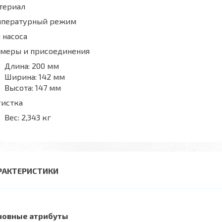
териал
мпературный режим
 насоса
змеры и присоединения
Длина:
200 мм
Ширина:
142 мм
Высота:
147 мм
гистка
Вес:
2,343 кг
РАКТЕРИСТИКИ
новные атрибуты