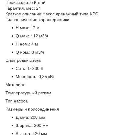
Производство:
Китай
Гарантия, мес:
24
Краткое описание:
Насос дренажный типа KPC
Гидравлические характеристики
H макс.:
7 м
Q макс.:
12 м3/ч
H ном.:
4 м
Q ном.:
8 м3/ч
Электродвигатель
Сеть:
1~230 В
Мощность:
0,35 кВт
Материал
Температурный режим
Тип насоса
Размеры и присоединения
Длина:
200 мм
Ширина:
200 мм
Высота:
420 мм