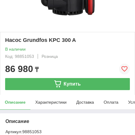
Насос Grundfos KPC 300 A
В наличии
Код: 98851053
Розница
86 980
₸
Купить
Описание
Характеристики
Доставка
Оплата
Усл
Описание
Артикул:
98851053