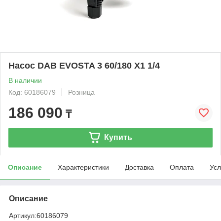
Насос DAB EVOSTA 3 60/180 X1 1/4
В наличии
Код: 60186079
Розница
186 090
₸
Купить
Описание
Характеристики
Доставка
Оплата
Усл
Описание
Артикул:
60186079