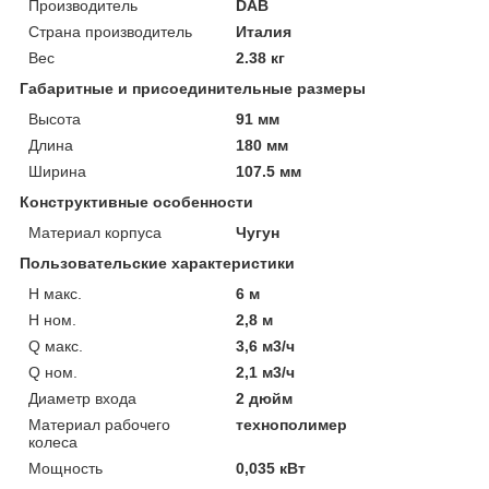
Производитель
DAB
Страна производитель
Италия
Вес
2.38 кг
Габаритные и присоединительные размеры
Высота
91 мм
Длина
180 мм
Ширина
107.5 мм
Конструктивные особенности
Материал корпуса
Чугун
Пользовательские характеристики
H макс.
6 м
H ном.
2,8 м
Q макс.
3,6 м3/ч
Q ном.
2,1 м3/ч
Диаметр входа
2 дюйм
Материал рабочего
технополимер
колеса
Мощность
0,035 кВт