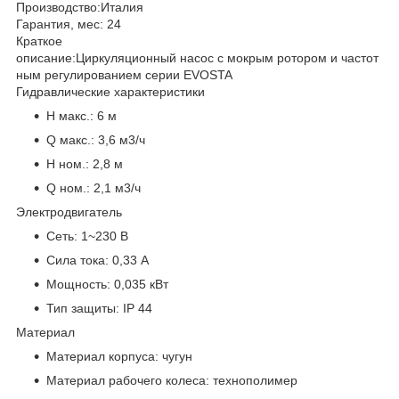
Производство:
Италия
Гарантия, мес:
24
Краткое
описание:
Циркуляционный насос с мокрым ротором и частот
ным регулированием серии EVOSTA
Гидравлические характеристики
H макс.:
6 м
Q макс.:
3,6 м3/ч
H ном.:
2,8 м
Q ном.:
2,1 м3/ч
Электродвигатель
Сеть:
1~230 В
Сила тока:
0,33 А
Мощность:
0,035 кВт
Тип защиты:
IP 44
Материал
Материал корпуса:
чугун
Материал рабочего колеса:
технополимер