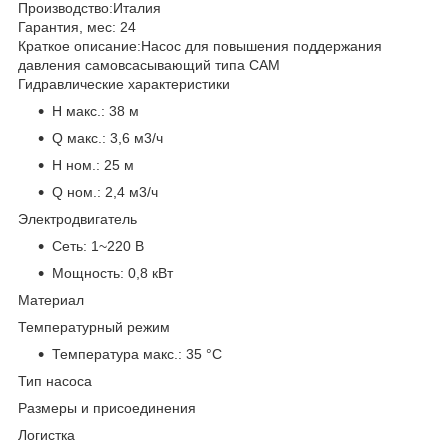
Производство:
Италия
Гарантия, мес:
24
Краткое описание:
Насос для повышения поддержания
давления самовсасывающий типа CAM
Гидравлические характеристики
H макс.:
38 м
Q макс.:
3,6 м3/ч
H ном.:
25 м
Q ном.:
2,4 м3/ч
Электродвигатель
Сеть:
1~220 В
Мощность:
0,8 кВт
Материал
Температурный режим
Температура макс.:
35 °С
Тип насоса
Размеры и присоединения
Логистка