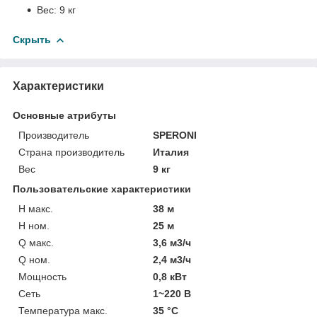
Вес:
9 кг
Скрыть
Характеристики
Основные атрибуты
Производитель
SPERONI
Страна производитель
Италия
Вес
9 кг
Пользовательские характеристики
H макс.
38 м
H ном.
25 м
Q макс.
3,6 м3/ч
Q ном.
2,4 м3/ч
Мощность
0,8 кВт
Сеть
1~220 В
Температура макс.
35 °С