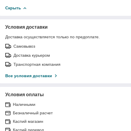
Скрыть
Условия доставки
Доставка осуществляется только по предоплате.
Самовывоз
Доставка курьером
Транспортная компания
Все условия доставки
Условия оплаты
Наличными
Безналичный расчет
Каспий магазин
Каспий перевод