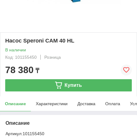
Насос Speroni CAM 40 HL
В наличии
Код: 101155450
Розница
78 380
₸
Купить
Описание
Характеристики
Доставка
Оплата
Усл
Описание
Артикул:
101155450