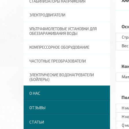
ХА
СТАБИЛИЗАТОРЫ НАПРЯЖЕНИЯ
ЭЛЕКТРОДВИГАТЕЛИ
Ос
УЛЬТРАФИОЛЕТОВЫЕ УСТАНОВКИ ДЛЯ
ОБЕЗЗАРАЖИВАНИЯ ВОДЫ
Стр
Вес
КОМПРЕССОРНОЕ ОБОРУДОВАНИЕ
ЧАСТОТНЫЕ ПРЕОБРАЗОВАТЕЛИ
Ко
ЭЛЕКТРИЧЕСКИЕ ВОДОНАГРЕВАТЕЛИ
Мат
(БОЙЛЕРЫ)
О НАС
По
ОТЗЫВЫ
H м
H н
СТАТЬИ
Q м