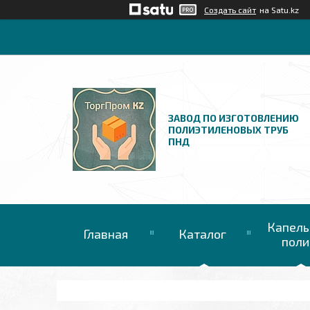
Создать сайт
на Satu.kz
ЗАВОД ПО ИЗГОТОВЛЕНИЮ
ПОЛИЭТИЛЕНОВЫХ ТРУБ
ПНД
Капель
Главная
Каталог
поли