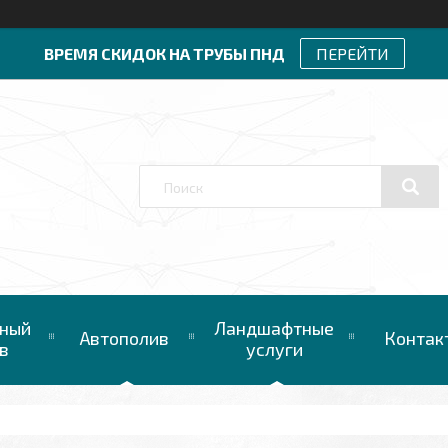
ВРЕМЯ СКИДОК НА ТРУБЫ ПНД
ПЕРЕЙТИ
ный
Ландшафтные
Автополив
Контак
в
услуги