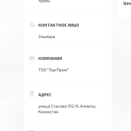
трубы
Цен
Эльмира
ТОО "ТоргПром"
улица Стасова 102/6, Алматы,
Казахстан