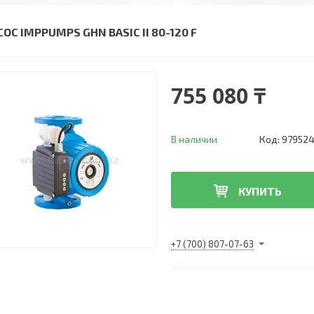
ОС IMPPUMPS GHN BASIC II 80-120 F
755 080 ₸
В наличии
Код:
97952
КУПИТЬ
+7 (700) 807-07-63