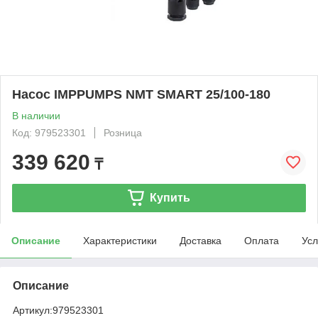
Насос IMPPUMPS NMT SMART 25/100-180
В наличии
Код: 979523301
Розница
339 620
₸
Купить
Описание
Характеристики
Доставка
Оплата
Усл
Описание
Артикул:
979523301