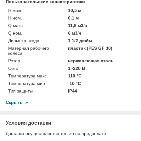
Пользовательские характеристики
H макс.
10,5 м
H ном.
6,1 м
Q макс.
11,8 м3/ч
Q ном.
6 м3/ч
Диаметр входа
1 1/2 дюйм
Материал рабочего
пластик (PES GF 30)
колеса
Ротор
нержавеющая сталь
Сеть
1~220 В
Температура макс.
110 °С
Температура мин.
-10 °С
Тип защиты
IP44
Скрыть
Условия доставки
Доставка осуществляется только по предоплате.