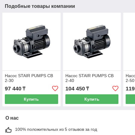
Подобные товары компании
Насос STAIR PUMPS CB
Насос STAIR PUMPS CB
Нас
2-30
2-40
2-50
97 440
104 450
119
₸
₸
Купить
Купить
О нас
100% положительных из 5 отзывов за год