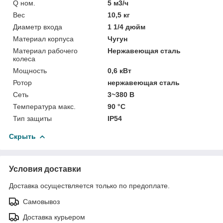
Q ном.
5 м3/ч
Вес
10,5 кг
Диаметр входа
1 1/4 дюйм
Материал корпуса
Чугун
Материал рабочего
Нержавеющая сталь
колеса
Мощность
0,6 кВт
Ротор
нержавеющая сталь
Сеть
3~380 В
Температура макс.
90 °С
Тип защиты
IP54
Скрыть
Условия доставки
Доставка осуществляется только по предоплате.
Самовывоз
Доставка курьером