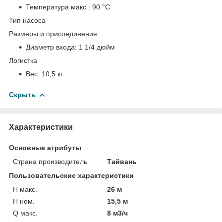
Температура макс.:
90 °С
Тип насоса
Размеры и присоединения
Диаметр входа:
1 1/4 дюйм
Логистка
Вес:
10,5 кг
Скрыть
Характеристики
Основные атрибуты
Страна производитель
Тайвань
Пользовательские характеристики
H макс.
26 м
H ном.
15,5 м
Q макс.
8 м3/ч