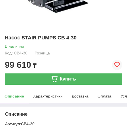
Насос STAIR PUMPS CB 4-30
В наличии
Код: CB4-30
Розница
99 610
₸
Купить
Описание
Характеристики
Доставка
Оплата
Усл
Описание
Артикул:
CB4-30