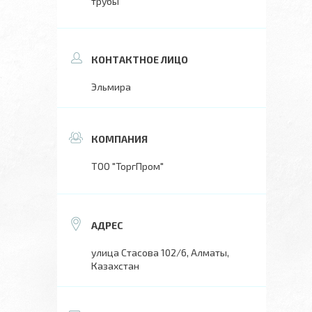
трубы
Эльмира
ТОО "ТоргПром"
улица Стасова 102/6, Алматы,
Казахстан