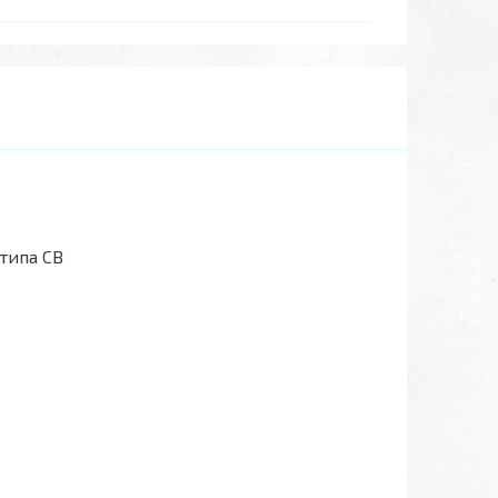
типа CB