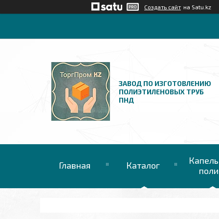
Создать сайт
на Satu.kz
ЗАВОД ПО ИЗГОТОВЛЕНИЮ
ПОЛИЭТИЛЕНОВЫХ ТРУБ
ПНД
Капель
Главная
Каталог
поли