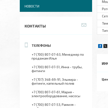
Мо
НОВОСТИ
Рот
Сет
Тем
КОНТАКТЫ
Тип
+7 (700) 807-07-63
Менеджер по
продажам Илья
ИН
+7 (700) 807-07-51
Инна - трубы,
фитинги
Цен
+7 (707) 348-69-91
Эльмира -
фитинги, капельный полив
+7 (700) 807-07-61
Мария -
электрооборудование, насосы
+7 (700) 807-07-53
Рамиля -