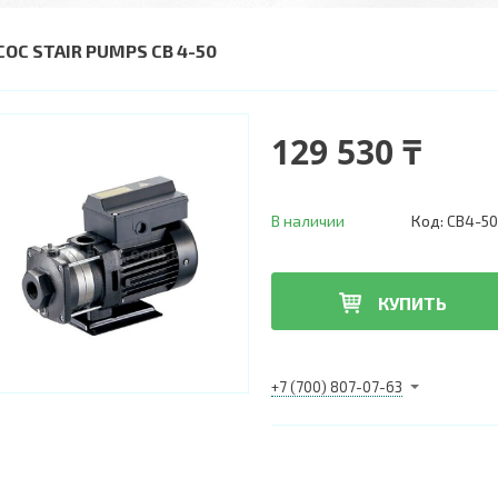
СОС STAIR PUMPS CB 4-50
129 530 ₸
В наличии
Код:
CB4-50
КУПИТЬ
+7 (700) 807-07-63