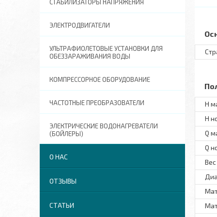
СТАБИЛИЗАТОРЫ НАПРЯЖЕНИЯ
ЭЛЕКТРОДВИГАТЕЛИ
Ос
УЛЬТРАФИОЛЕТОВЫЕ УСТАНОВКИ ДЛЯ
Стр
ОБЕЗЗАРАЖИВАНИЯ ВОДЫ
КОМПРЕССОРНОЕ ОБОРУДОВАНИЕ
По
ЧАСТОТНЫЕ ПРЕОБРАЗОВАТЕЛИ
H м
H н
ЭЛЕКТРИЧЕСКИЕ ВОДОНАГРЕВАТЕЛИ
Q м
(БОЙЛЕРЫ)
Q н
О НАС
Вес
Диа
ОТЗЫВЫ
Мат
СТАТЬИ
Мат