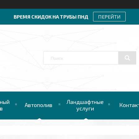
ВРЕМЯ СКИДОК НА ТРУБЫ ПНД
ПЕРЕЙТИ
ный
Ландшафтные
Автополив
Контак
в
услуги