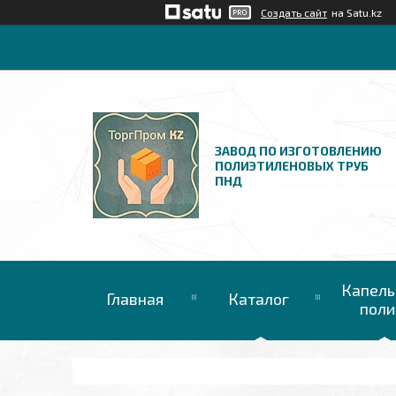
Создать сайт
на Satu.kz
ЗАВОД ПО ИЗГОТОВЛЕНИЮ
ПОЛИЭТИЛЕНОВЫХ ТРУБ
ПНД
Капель
Главная
Каталог
поли