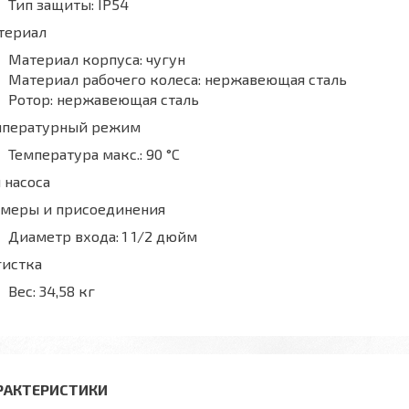
Тип защиты:
IP54
териал
Материал корпуса:
чугун
Материал рабочего колеса:
нержавеющая сталь
Ротор:
нержавеющая сталь
мпературный режим
Температура макс.:
90 °С
 насоса
змеры и присоединения
Диаметр входа:
1 1/2 дюйм
гистка
Вес:
34,58 кг
РАКТЕРИСТИКИ