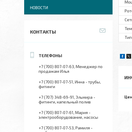
Мо
НОВОСТИ
Рот
Сет
Тем
КОНТАКТЫ
Тип
+7 (700) 807-07-63
Менеджер по
продажам Илья
ИН
+7 (700) 807-07-51
Инна - трубы,
фитинги
Цен
+7 (707) 348-69-91
Эльмира -
фитинги, капельный полив
+7 (700) 807-07-61
Мария -
электрооборудование, насосы
+7 (700) 807-07-53
Рамиля -