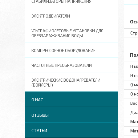
СТАБИЛИЗАТОРЫ НАПРЯЖЕНИЯ
ЭЛЕКТРОДВИГАТЕЛИ
Ос
УЛЬТРАФИОЛЕТОВЫЕ УСТАНОВКИ ДЛЯ
Стр
ОБЕЗЗАРАЖИВАНИЯ ВОДЫ
КОМПРЕССОРНОЕ ОБОРУДОВАНИЕ
По
ЧАСТОТНЫЕ ПРЕОБРАЗОВАТЕЛИ
H м
H н
ЭЛЕКТРИЧЕСКИЕ ВОДОНАГРЕВАТЕЛИ
Q м
(БОЙЛЕРЫ)
Q н
О НАС
Вес
Диа
ОТЗЫВЫ
Мат
СТАТЬИ
Мат