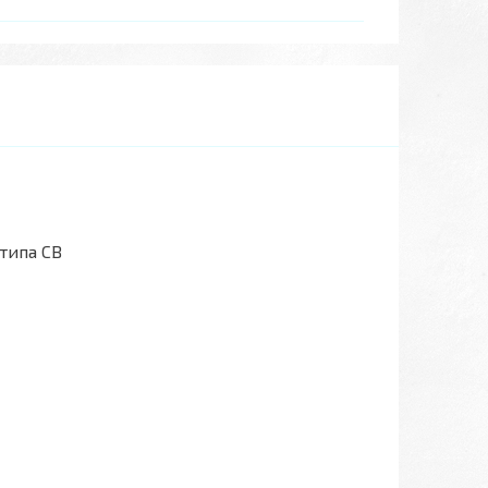
типа CB