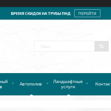
ВРЕМЯ СКИДОК НА ТРУБЫ ПНД
ПЕРЕЙТИ
ный
Ландшафтные
Автополив
Контак
в
услуги