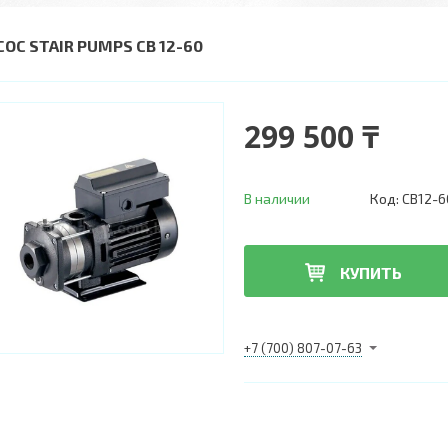
СОС STAIR PUMPS CB 12-60
299 500 ₸
В наличии
Код:
CB12-6
КУПИТЬ
+7 (700) 807-07-63