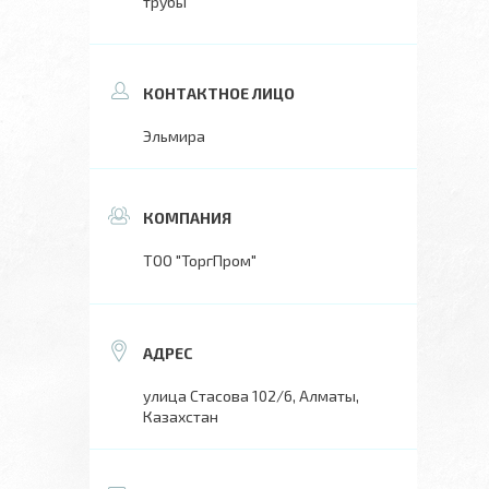
трубы
Эльмира
ТОО "ТоргПром"
улица Стасова 102/6, Алматы,
Казахстан