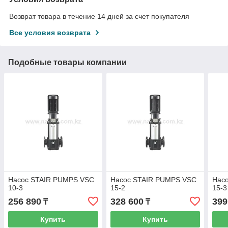
Возврат товара в течение 14 дней за счет покупателя
Все условия возврата
Подобные товары компании
Насос STAIR PUMPS VSC
Насос STAIR PUMPS VSC
Нас
10-3
15-2
15-3
256 890
328 600
399
₸
₸
Купить
Купить