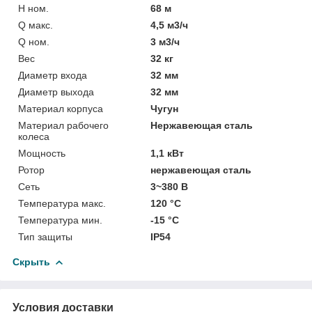
H ном.
68 м
Q макс.
4,5 м3/ч
Q ном.
3 м3/ч
Вес
32 кг
Диаметр входа
32 мм
Диаметр выхода
32 мм
Материал корпуса
Чугун
Материал рабочего
Нержавеющая сталь
колеса
Мощность
1,1 кВт
Ротор
нержавеющая сталь
Сеть
3~380 В
Температура макс.
120 °С
Температура мин.
-15 °С
Тип защиты
IP54
Скрыть
Условия доставки