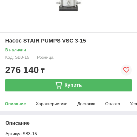
Насос STAIR PUMPS VSC 3-15
В наличии
Код: SB3-15
Розница
276 140
₸
Купить
Описание
Характеристики
Доставка
Оплата
Усл
Описание
Артикул:
SB3-15