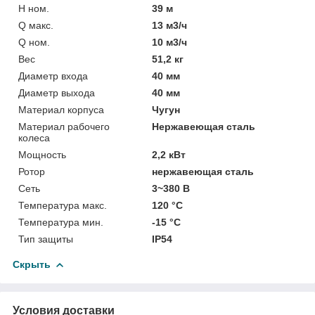
H ном.
39 м
Q макс.
13 м3/ч
Q ном.
10 м3/ч
Вес
51,2 кг
Диаметр входа
40 мм
Диаметр выхода
40 мм
Материал корпуса
Чугун
Материал рабочего
Нержавеющая сталь
колеса
Мощность
2,2 кВт
Ротор
нержавеющая сталь
Сеть
3~380 В
Температура макс.
120 °С
Температура мин.
-15 °С
Тип защиты
IP54
Скрыть
Условия доставки