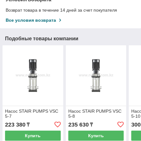
Возврат товара в течение 14 дней за счет покупателя
Все условия возврата
Подобные товары компании
Насос STAIR PUMPS VSC
Насос STAIR PUMPS VSC
Нас
5-7
5-8
5-10
223 380
235 630
300
₸
₸
Купить
Купить