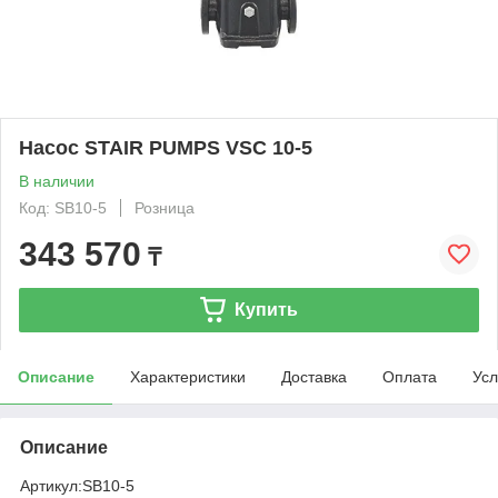
Насос STAIR PUMPS VSC 10-5
В наличии
Код: SB10-5
Розница
343 570
₸
Купить
Описание
Характеристики
Доставка
Оплата
Усл
Описание
Артикул:
SB10-5