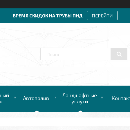
ВРЕМЯ СКИДОК НА ТРУБЫ ПНД
ПЕРЕЙТИ
ный
Ландшафтные
Автополив
Контак
в
услуги