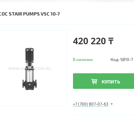
СОС STAIR PUMPS VSC 10-7
420 220 ₸
В наличии
Код:
SB10-7
КУПИТЬ
+7 (700) 807-07-63