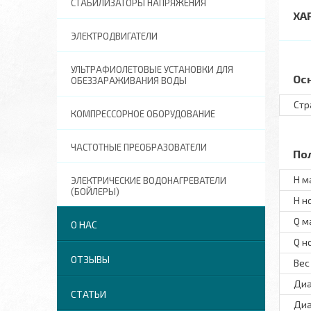
СТАБИЛИЗАТОРЫ НАПРЯЖЕНИЯ
ХА
ЭЛЕКТРОДВИГАТЕЛИ
УЛЬТРАФИОЛЕТОВЫЕ УСТАНОВКИ ДЛЯ
Ос
ОБЕЗЗАРАЖИВАНИЯ ВОДЫ
Стр
КОМПРЕССОРНОЕ ОБОРУДОВАНИЕ
ЧАСТОТНЫЕ ПРЕОБРАЗОВАТЕЛИ
По
H м
ЭЛЕКТРИЧЕСКИЕ ВОДОНАГРЕВАТЕЛИ
(БОЙЛЕРЫ)
H н
Q м
О НАС
Q н
ОТЗЫВЫ
Вес
Диа
СТАТЬИ
Диа