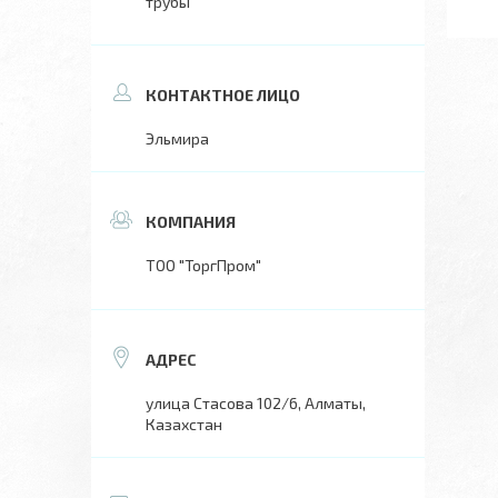
трубы
Эльмира
ТОО "ТоргПром"
улица Стасова 102/6, Алматы,
Казахстан