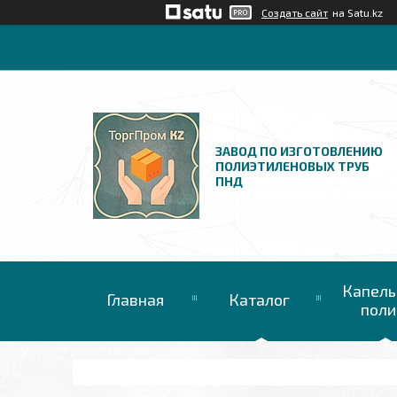
Создать сайт
на Satu.kz
ЗАВОД ПО ИЗГОТОВЛЕНИЮ
ПОЛИЭТИЛЕНОВЫХ ТРУБ
ПНД
Капель
Главная
Каталог
поли