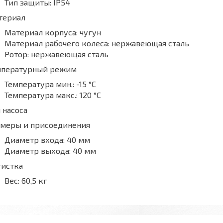
Тип защиты:
IP54
териал
Материал корпуса:
чугун
Материал рабочего колеса:
нержавеющая сталь
Ротор:
нержавеющая сталь
мпературный режим
Температура мин.:
-15 °С
Температура макс.:
120 °С
 насоса
змеры и присоединения
Диаметр входа:
40 мм
Диаметр выхода:
40 мм
гистка
Вес:
60,5 кг