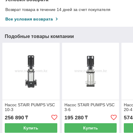
Возврат товара в течение 14 дней за счет покупателя
Все условия возврата
Подобные товары компании
Насос STAIR PUMPS VSC
Насос STAIR PUMPS VSC
Нас
10-3
3-6
20-4
256 890
195 280
574
₸
₸
Купить
Купить