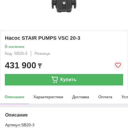
Насос STAIR PUMPS VSC 20-3
В наличии
Код: SB20-3
Розница
431 900
₸
Купить
Описание
Характеристики
Доставка
Оплата
Усл
Описание
Артикул:
SB20-3