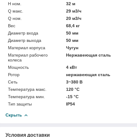
H ном.
32 м
Q макс.
29 м3/ч
Q ном.
20 м3/ч
Вес
68,4 кг
Диаметр входа
50 мм
Диаметр выхода
50 мм
Материал корпуса
Чугун
Материал рабочего
Нержавеющая сталь
колеса
Мощность
4 кВт
Ротор
нержавеющая сталь
Сеть
3~380 В
Температура макс.
120 °С
Температура мин.
-15 °С
Тип защиты
IP54
Скрыть
Условия доставки